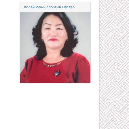
волейболын спортын мастер