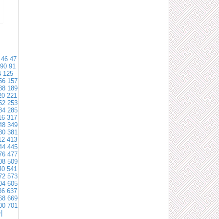
46
47
90
91
4
125
56
157
88
189
20
221
52
253
84
285
16
317
48
349
80
381
12
413
44
445
76
477
08
509
40
541
72
573
04
605
36
637
68
669
00
701
|