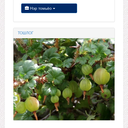
Нэр томьёо
ТОШЛОГ