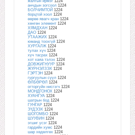
жалгын ирмэг
1224
анчдын зогсоол
1224
БОЛЧИМТОЙ
1224
борцтой хоол
1224
өөрөө явагч кран
1224
хөнгөн элемент
1224
ХЯМДХАН
1224
ДАО
1224
УТААЖИХ
1224
юманд тоохгүй
1224
ХУРГАЛЖ
1224
тулах хүч
1224
хүч тасрах
1224
хот хаяа тэлэх
1224
ДОВЖИГНУУР
1224
ЖҮРНЭЛЗЭХ
1224
ГЭРТЭН
1224
гургуулын сүүл
1224
ӨЛБӨРӨЛ
1224
огторгуйн нисгэгч
1224
МОНДГОНОХ
1224
ХУАНГУА
1224
шатрын бод
1224
ГУНГАР
1224
ЗҮДЭЭХ
1224
ШОГОМБО
1224
ШУУВИН
1224
эгшиг үсэг
1224
гардийн хумс
1224
шар хөдөлгөх
1224