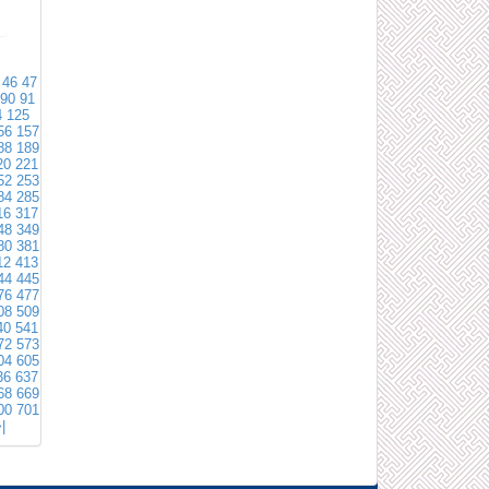
46
47
90
91
4
125
56
157
88
189
20
221
52
253
84
285
16
317
48
349
80
381
12
413
44
445
76
477
08
509
40
541
72
573
04
605
36
637
68
669
00
701
|