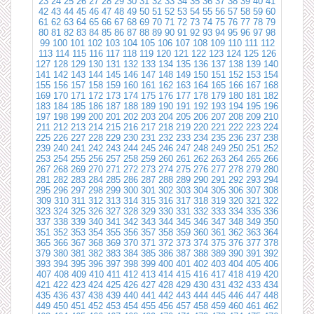
23
24
25
26
27
28
29
30
31
32
33
34
35
36
37
38
39
40
41
42
43
44
45
46
47
48
49
50
51
52
53
54
55
56
57
58
59
60
61
62
63
64
65
66
67
68
69
70
71
72
73
74
75
76
77
78
79
80
81
82
83
84
85
86
87
88
89
90
91
92
93
94
95
96
97
98
99
100
101
102
103
104
105
106
107
108
109
110
111
112
113
114
115
116
117
118
119
120
121
122
123
124
125
126
127
128
129
130
131
132
133
134
135
136
137
138
139
140
141
142
143
144
145
146
147
148
149
150
151
152
153
154
155
156
157
158
159
160
161
162
163
164
165
166
167
168
169
170
171
172
173
174
175
176
177
178
179
180
181
182
183
184
185
186
187
188
189
190
191
192
193
194
195
196
197
198
199
200
201
202
203
204
205
206
207
208
209
210
211
212
213
214
215
216
217
218
219
220
221
222
223
224
225
226
227
228
229
230
231
232
233
234
235
236
237
238
239
240
241
242
243
244
245
246
247
248
249
250
251
252
253
254
255
256
257
258
259
260
261
262
263
264
265
266
267
268
269
270
271
272
273
274
275
276
277
278
279
280
281
282
283
284
285
286
287
288
289
290
291
292
293
294
295
296
297
298
299
300
301
302
303
304
305
306
307
308
309
310
311
312
313
314
315
316
317
318
319
320
321
322
323
324
325
326
327
328
329
330
331
332
333
334
335
336
337
338
339
340
341
342
343
344
345
346
347
348
349
350
351
352
353
354
355
356
357
358
359
360
361
362
363
364
365
366
367
368
369
370
371
372
373
374
375
376
377
378
379
380
381
382
383
384
385
386
387
388
389
390
391
392
393
394
395
396
397
398
399
400
401
402
403
404
405
406
407
408
409
410
411
412
413
414
415
416
417
418
419
420
421
422
423
424
425
426
427
428
429
430
431
432
433
434
435
436
437
438
439
440
441
442
443
444
445
446
447
448
449
450
451
452
453
454
455
456
457
458
459
460
461
462