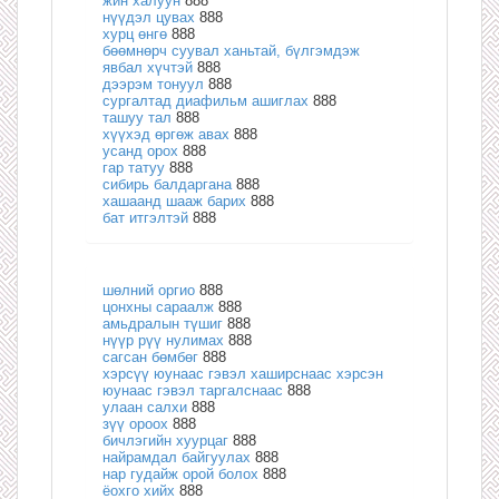
жин халуун
888
нүүдэл цувах
888
хурц өнгө
888
бөөмнөрч суувал ханьтай, бүлгэмдэж
явбал хүчтэй
888
дээрэм тонуул
888
сургалтад диафильм ашиглах
888
ташуу тал
888
хүүхэд өргөж авах
888
усанд орох
888
гар татуу
888
сибирь балдаргана
888
хашаанд шааж барих
888
бат итгэлтэй
888
шөлний оргио
888
цонхны сараалж
888
амьдралын түшиг
888
нүүр рүү нулимах
888
сагсан бөмбөг
888
хэрсүү юунаас гэвэл хаширснаас хэрсэн
юунаас гэвэл таргалснаас
888
улаан салхи
888
зүү ороох
888
бичлэгийн хуурцаг
888
найрамдал байгуулах
888
нар гудайж орой болох
888
ёохго хийх
888