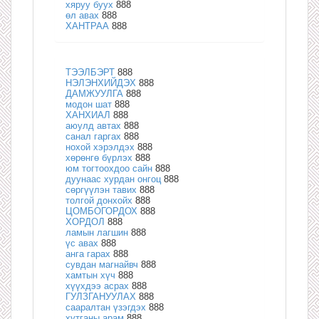
хяруу буух
888
өл авах
888
ХАНТРАА
888
ТЭЭЛБЭРТ
888
НЭЛЭНХИЙДЭХ
888
ДАМЖУУЛГА
888
модон шат
888
ХАНХИАЛ
888
аюулд автах
888
санал гаргах
888
нохой хэрэлдэх
888
хөрөнгө бүрлэх
888
юм тогтоохдоо сайн
888
дуунаас хурдан онгоц
888
сөргүүлэн тавих
888
толгой донхойх
888
ЦОМБОГОРДОХ
888
ХОРДОЛ
888
ламын лагшин
888
үс авах
888
анга гарах
888
сувдан магнайвч
888
хамтын хүч
888
хүүхдээ асрах
888
ГУЛЗГАНУУЛАХ
888
сааралтан үзэгдэх
888
хутганы арам
888