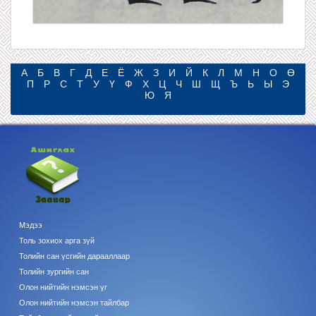
А
Б
В
Г
Д
Е
Ё
Ж
З
И
Й
К
Л
М
Н
О
Ө
П
Р
С
Т
У
Ү
Ф
Х
Ц
Ч
Ш
Щ
Ъ
Ь
Ы
Э
Ю
Я
Мэдээ
Толь зохиох арга зүй
Толийн сан үсгийн дарааллаар
Толийн зургийн сан
Олон нийтийн нэмсэн үг
Олон нийтийн нэмсэн тайлбар