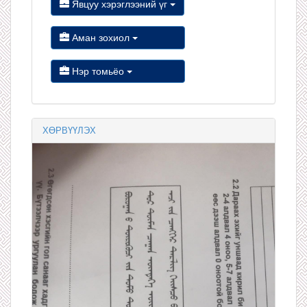
Явцуу хэрэглээний үг
Аман зохиол
Нэр томьёо
ХӨРВҮҮЛЭХ