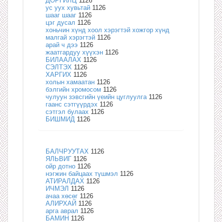
ДОРГИЛЦ
1126
ус уух хувьтай
1126
шааг шааг
1126
цэг дусал
1126
хоньчин хүнд хоол хэрэгтэй хожгор хүнд
малгай хэрэгтэй
1126
арай ч дээ
1126
жаатгардуу хүүхэн
1126
БИЛААЛАХ
1126
СЭЛТЭХ
1126
ХАРГИХ
1126
холын хамаатан
1126
бэлгийн хромосом
1126
чулуун зэвсгийн үеийн цуглуулга
1126
гаанс сэтгүүрдэх
1126
сэтгэл булаах
1126
БИШМИД
1126
БАЛЧРУУТАХ
1126
ЯЛЬВИГ
1126
ойр дотно
1126
нэгжин байцаах түшмэл
1126
АТИРАЛДАХ
1126
ИЧМЭЛ
1126
ачаа хөсөг
1126
АЛИРХАЙ
1126
арга аврал
1126
БАМИН
1126