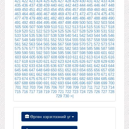
421
422
423
424
425
426
427
428
429
430
431
432
433
434
435
436
437
438
439
440
441
442
443
444
445
446
447
448
449
450
451
452
453
454
455
456
457
458
459
460
461
462
463
464
465
466
467
468
469
470
471
472
473
474
475
476
477
478
479
480
481
482
483
484
485
486
487
488
489
490
491
492
493
494
495
496
497
498
499
500
501
502
503
504
505
506
507
508
509
510
511
512
513
514
515
516
517
518
519
520
521
522
523
524
525
526
527
528
529
530
531
532
533
534
535
536
537
538
539
540
541
542
543
544
545
546
547
548
549
550
551
552
553
554
555
556
557
558
559
560
561
562
563
564
565
566
567
568
569
570
571
572
573
574
575
576
577
578
579
580
581
582
583
584
585
586
587
588
589
590
591
592
593
594
595
596
597
598
599
600
601
602
603
604
605
606
607
608
609
610
611
612
613
614
615
616
617
618
619
620
621
622
623
624
625
626
627
628
629
630
631
632
633
634
635
636
637
638
639
640
641
642
643
644
645
646
647
648
649
650
651
652
653
654
655
656
657
658
659
660
661
662
663
664
665
666
667
668
669
670
671
672
673
674
675
676
677
678
679
680
681
682
683
684
685
686
687
688
689
690
691
692
693
694
695
696
697
698
699
700
701
702
703
704
705
706
707
708
709
710
711
712
713
714
715
716
717
718
719
720
721
722
723
724
725
726
727
728
729
730
>|
Өргөн хэрэглээний үг