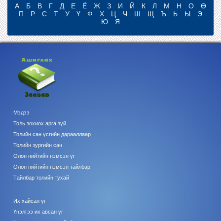
А
Б
В
Г
Д
Е
Ё
Ж
З
И
Й
К
Л
М
Н
О
Ө
П
Р
С
Т
У
Ү
Ф
Х
Ц
Ч
Ш
Щ
Ъ
Ь
Ы
Э
Ю
Я
Мэдээ
Толь зохиох арга зүй
Толийн сан үсгийн дарааллаар
Толийн зургийн сан
Олон нийтийн нэмсэн үг
Олон нийтийн нэмсэн тайлбар
Тайлбар толийн тухай
Их хайсан үг
Үнэлгээ их авсан үг