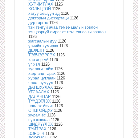
ХУРИМТЛАХ
1126
ХОЛЬЦТОЙ
1126
хатуу хөшүүн эд
1126
докторын диссертаци
1126
дүр гаргах
1126
тэн тэнгүй ачаа тэмээ малын зовлон
тэнцвэргүй амраг сэтгэл санааны зовлон
1126
жагсаалын дуу
1126
үрчийх хумирах
1126
ДЕФЕКТ
1126
ТЭВЧЭЭРЛЭХ
1126
хар хоргүй
1126
үг хэл
1126
туслагч тайж
1126
хадланд гарах
1126
хурал цуглаан
1126
ялаа шумуул
1126
ДАГШУУЛАХ
1126
УГСААЛАХ
1126
ДАЛАНЦАР
1126
ТҮҮДЭГЛЭХ
1126
лавлах бичиг
1126
ОНЦГОЙДУУ
1126
журам ёс
1126
сүр жавхаа
1126
ШИДРҮҮЛЭХ
1126
ТУЙТРАХ
1126
ЭЭРЭГЧ
1126