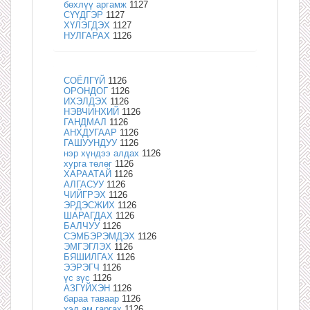
бөхлүү аргамж
1127
СҮҮДГЭР
1127
ХҮЛЭГДЭХ
1127
НУЛГАРАХ
1126
СОЁЛГҮЙ
1126
ОРОНДОГ
1126
ИХЭЛДЭХ
1126
НЭВЧИНХИЙ
1126
ГАНДМАЛ
1126
АНХДУГААР
1126
ГАШУУНДУУ
1126
нэр хүндээ алдах
1126
хурга төлөг
1126
ХАРААТАЙ
1126
АЛГАСУУ
1126
ЧИЙГРЭХ
1126
ЭРДЭСЖИХ
1126
ШАРАГДАХ
1126
БАЛЧУУ
1126
СЭМБЭРЭМДЭХ
1126
ЭМГЭГЛЭХ
1126
БЯШИЛГАХ
1126
ЭЭРЭГЧ
1126
үс зүс
1126
АЗГҮЙХЭН
1126
бараа таваар
1126
хэл ам гаргах
1126