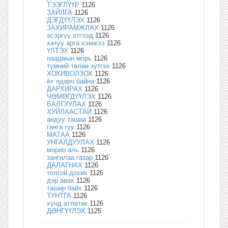
ТЭЭГЛҮҮР
1126
ЗАЙЛГА
1126
ДЭГДҮҮЛЭХ
1126
ЗАХИРАМЖЛАХ
1126
эсэргүү этгээд
1126
хатуу арга хэмжээ
1126
ҮЛТЭХ
1126
наадмын морь
1126
түмний төлөө зүтгэх
1126
ХОХИВОЛЗОХ
1126
ёх ядарч байна
1126
ДАРХИРАХ
1126
ЧӨМӨГДҮҮЛЭХ
1126
БАЛГУУЛАХ
1126
ХУЙЛААСТАЙ
1126
андуу ташаа
1126
ганга гуу
1126
МАТАА
1126
УНГАЛДУУЛАХ
1126
морио аль
1126
зангилаа газар
1126
ДАЛАГНАХ
1126
толгой дохих
1126
дэр авах
1126
ташир байх
1126
ТУНТГА
1126
хүнд атлетик
1126
ДӨНГҮҮЛЭХ
1125