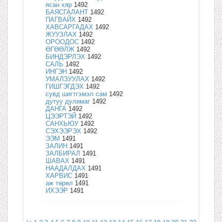
ясан хяр
1492
БАЯСГАЛАНТ
1492
ПАГВАЙХ
1492
ХАВСАРГАДАХ
1492
ЖУУЗЛАХ
1492
ОРООДОС
1492
ӨГӨӨЛЖ
1492
БИНДЭРЛЭХ
1492
САЛЬ
1492
ИНГЭН
1492
УМАЛЗУУЛАХ
1492
ГИШГЭГДЭХ
1492
сувд шигтгэмэл сам
1492
дутуу дулимаг
1492
ДАНГА
1492
ЦЭЭРТЭЙ
1492
САНХЬЮУ
1492
СЭХЭЭРЭХ
1492
ЭЭМ
1491
ЗАЛИН
1491
ЗАЛБИРАЛ
1491
ШАВАХ
1491
НААДАЛДАХ
1491
ХАРВИС
1491
аж төрөл
1491
ИХЭЭР
1491