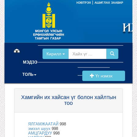
|
НЭВТРЭХ
АШИГЛАХ ЗААВАР
(current)
Кирилл
МЭДЭЭ
ТОЛЬ
Үг нэмэх
Хамгийн их хайсан үг болон хайлтын
тоо
ЯЛГАМЖААТАЙ
998
эмээл шуух
998
АМЦГАРДУУ
998