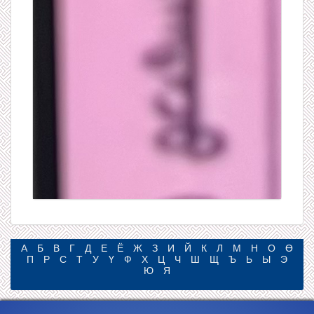
А
Б
В
Г
Д
Е
Ё
Ж
З
И
Й
К
Л
М
Н
О
Ө
П
Р
С
Т
У
Ү
Ф
Х
Ц
Ч
Ш
Щ
Ъ
Ь
Ы
Э
Ю
Я