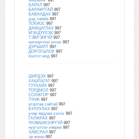
МАЙМАР
997
БАРАЛ
997
БАРАМТГАЙ
997
БАВАНДАХ
997
дэд хамба
997
ТОХИОС
997
ДАМЦАГЛАХ
997
МЭХДҮҮЛЭХ
997
ТЭВРЭНГҮЙ
997
ногоортлоо унтах
997
ДУРШИЛТ
997
ДОРОГШЛОХ
997
бэлгэт мод
997
ШИРДЭХ
997
ХАШЛАГАТ
997
ГУУХАЙХ
997
ТОРДМОЛ
997
СОЛЖГОР
997
ТҮНЖ
997
усалгаа сайтай
997
БУЛУУЛАХ
997
учир явдлаа хэлэх
997
ГАЛЖРАХ
997
ҮНЭМШМЭЭРГҮЙ
997
нүүгэлтэн хөврөх
997
ХАВСРАЛ
997
эр жонш
997