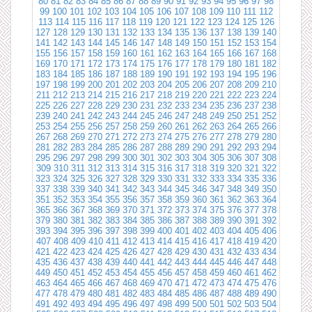
80
81
82
83
84
85
86
87
88
89
90
91
92
93
94
95
96
97
98
99
100
101
102
103
104
105
106
107
108
109
110
111
112
113
114
115
116
117
118
119
120
121
122
123
124
125
126
127
128
129
130
131
132
133
134
135
136
137
138
139
140
141
142
143
144
145
146
147
148
149
150
151
152
153
154
155
156
157
158
159
160
161
162
163
164
165
166
167
168
169
170
171
172
173
174
175
176
177
178
179
180
181
182
183
184
185
186
187
188
189
190
191
192
193
194
195
196
197
198
199
200
201
202
203
204
205
206
207
208
209
210
211
212
213
214
215
216
217
218
219
220
221
222
223
224
225
226
227
228
229
230
231
232
233
234
235
236
237
238
239
240
241
242
243
244
245
246
247
248
249
250
251
252
253
254
255
256
257
258
259
260
261
262
263
264
265
266
267
268
269
270
271
272
273
274
275
276
277
278
279
280
281
282
283
284
285
286
287
288
289
290
291
292
293
294
295
296
297
298
299
300
301
302
303
304
305
306
307
308
309
310
311
312
313
314
315
316
317
318
319
320
321
322
323
324
325
326
327
328
329
330
331
332
333
334
335
336
337
338
339
340
341
342
343
344
345
346
347
348
349
350
351
352
353
354
355
356
357
358
359
360
361
362
363
364
365
366
367
368
369
370
371
372
373
374
375
376
377
378
379
380
381
382
383
384
385
386
387
388
389
390
391
392
393
394
395
396
397
398
399
400
401
402
403
404
405
406
407
408
409
410
411
412
413
414
415
416
417
418
419
420
421
422
423
424
425
426
427
428
429
430
431
432
433
434
435
436
437
438
439
440
441
442
443
444
445
446
447
448
449
450
451
452
453
454
455
456
457
458
459
460
461
462
463
464
465
466
467
468
469
470
471
472
473
474
475
476
477
478
479
480
481
482
483
484
485
486
487
488
489
490
491
492
493
494
495
496
497
498
499
500
501
502
503
504