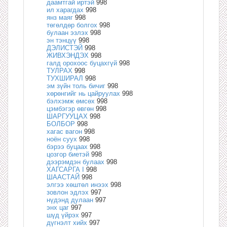
даамтгай иртэй
998
ил харагдах
998
янз маяг
998
төгөлдөр болгох
998
булаан эзлэх
998
эн тэнцүү
998
ДЭЛИСТЭЙ
998
ЖИВХЭНДЭХ
998
галд орохоос буцахгүй
998
ТУЛРАХ
998
ТУХШИРАЛ
998
эм зүйн толь бичиг
998
хөрөнгийг нь цайруулах
998
бэлхэмж өмсөх
998
цэмбэгэр өвгөн
998
ШАРГУУЦАХ
998
БОЛБОР
998
хагас вагон
998
ноён суух
998
бэрээ буцаах
998
цозгор биетэй
998
дээрэмдэн булаах
998
ХАГСАРГА I
998
ШААСТАЙ
998
элгээ хөштөл инээх
998
зовлон эдлэх
997
нүдэнд дулаан
997
энх цаг
997
шүд үйрэх
997
дүгнэлт хийх
997