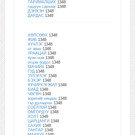
ТАРИМАЛШИХ
1348
гашуун сархиаг
1348
ДЭНХЭН
1348
ДАРДАС
1348
ХӨЛСӨӨХ
1348
ЖИВ
1348
ХҮЧЛЭГ
1348
от авах
1348
УРААЦАЙ
1348
буян ном
1348
огцом бодол
1348
МАЧИЙХ
1348
ГУД
1348
ЗҮЛЭГЛЭГ
1348
БЭХЭР
1348
ХҮЧИРХЭГЖИЛ
1348
БИАД
1348
ЧӨГӨН
1348
зоригийг няцаах
1348
гэр дулаалах
1348
СОЁЛТОЙ
1348
ОМГОРДУУ
1348
ХОЛТ
1348
ЦАРЦАНГИ
1348
САХИХ
1348
ТАНТАР
1348
МАХРУУ
1348