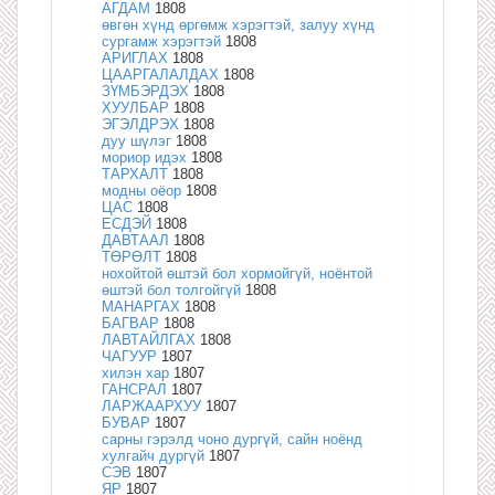
АГДАМ
1808
өвгөн хүнд өргөмж хэрэгтэй, залуу хүнд
сургамж хэрэгтэй
1808
АРИГЛАХ
1808
ЦААРГАЛАЛДАХ
1808
ЗҮМБЭРДЭХ
1808
ХУУЛБАР
1808
ЭГЭЛДРЭХ
1808
дуу шүлэг
1808
мориор идэх
1808
ТАРХАЛТ
1808
модны оёор
1808
ЦАС
1808
ЕСДЭЙ
1808
ДАВТААЛ
1808
ТӨРӨЛТ
1808
нохойтой өштэй бол хормойгүй, ноёнтой
өштэй бол толгойгүй
1808
МАНАРГАХ
1808
БАГВАР
1808
ЛАВТАЙЛГАХ
1808
ЧАГУУР
1807
хилэн хар
1807
ГАНСРАЛ
1807
ЛАРЖААРХУУ
1807
БУВАР
1807
сарны гэрэлд чоно дургүй, сайн ноёнд
хулгайч дургүй
1807
СЭВ
1807
ЯР
1807