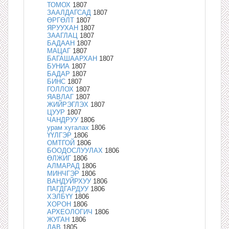
ТОМОХ
1807
ЗААЛДАГСАД
1807
ӨРГӨЛТ
1807
ЯРУУХАН
1807
ЗААГЛАЦ
1807
БАДААН
1807
МАЦАГ
1807
БАГАШААРХАН
1807
БУНИА
1807
БАДАР
1807
БИНС
1807
ГОЛЛОХ
1807
ЯАВЛАГ
1807
ЖИЙРЭГЛЭХ
1807
ЦУУР
1807
ЧАНДРУУ
1806
урам хугалах
1806
ҮҮЛГЭР
1806
ОМТГОЙ
1806
БООДОСЛУУЛАХ
1806
ӨЛЖИГ
1806
АЛМАРАД
1806
МИНЧГЭР
1806
ВАНДУЙРХУУ
1806
ПАГДГАРДУУ
1806
ХЭЛБҮҮ
1806
ХОРОН
1806
АРХЕОЛОГИЧ
1806
ЖУГАН
1806
ДАВ
1805