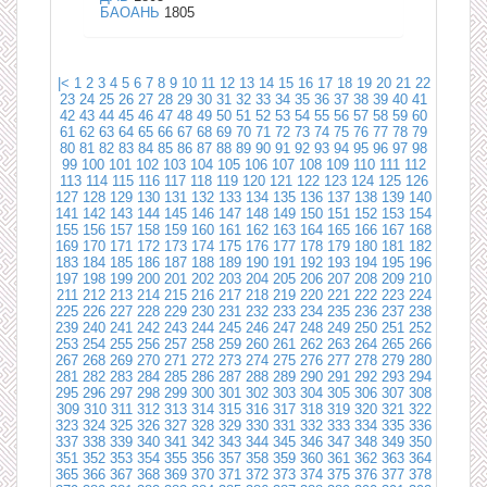
БАОАНЬ
1805
|<
1
2
3
4
5
6
7
8
9
10
11
12
13
14
15
16
17
18
19
20
21
22
23
24
25
26
27
28
29
30
31
32
33
34
35
36
37
38
39
40
41
42
43
44
45
46
47
48
49
50
51
52
53
54
55
56
57
58
59
60
61
62
63
64
65
66
67
68
69
70
71
72
73
74
75
76
77
78
79
80
81
82
83
84
85
86
87
88
89
90
91
92
93
94
95
96
97
98
99
100
101
102
103
104
105
106
107
108
109
110
111
112
113
114
115
116
117
118
119
120
121
122
123
124
125
126
127
128
129
130
131
132
133
134
135
136
137
138
139
140
141
142
143
144
145
146
147
148
149
150
151
152
153
154
155
156
157
158
159
160
161
162
163
164
165
166
167
168
169
170
171
172
173
174
175
176
177
178
179
180
181
182
183
184
185
186
187
188
189
190
191
192
193
194
195
196
197
198
199
200
201
202
203
204
205
206
207
208
209
210
211
212
213
214
215
216
217
218
219
220
221
222
223
224
225
226
227
228
229
230
231
232
233
234
235
236
237
238
239
240
241
242
243
244
245
246
247
248
249
250
251
252
253
254
255
256
257
258
259
260
261
262
263
264
265
266
267
268
269
270
271
272
273
274
275
276
277
278
279
280
281
282
283
284
285
286
287
288
289
290
291
292
293
294
295
296
297
298
299
300
301
302
303
304
305
306
307
308
309
310
311
312
313
314
315
316
317
318
319
320
321
322
323
324
325
326
327
328
329
330
331
332
333
334
335
336
337
338
339
340
341
342
343
344
345
346
347
348
349
350
351
352
353
354
355
356
357
358
359
360
361
362
363
364
365
366
367
368
369
370
371
372
373
374
375
376
377
378