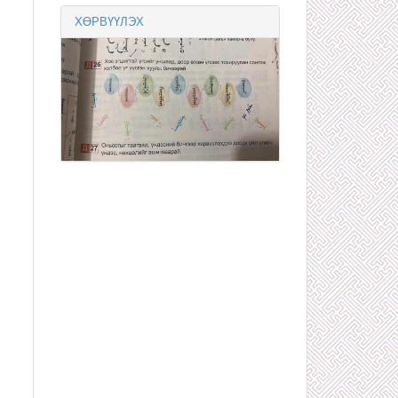
ХӨРВҮҮЛЭХ