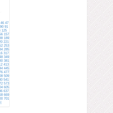
46
47
90
91
4
125
56
157
88
189
20
221
52
253
84
285
16
317
48
349
80
381
12
413
44
445
76
477
08
509
40
541
72
573
04
605
36
637
68
669
00
701
|