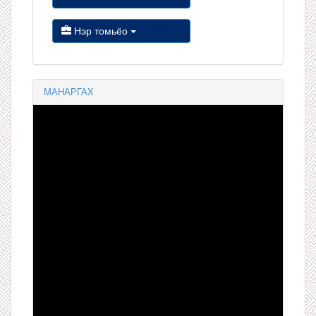
Нэр томьёо
МАНАРГАХ