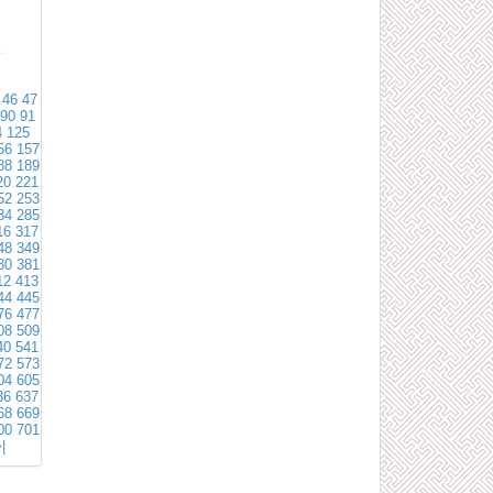
46
47
90
91
4
125
56
157
88
189
20
221
52
253
84
285
16
317
48
349
80
381
12
413
44
445
76
477
08
509
40
541
72
573
04
605
36
637
68
669
00
701
|