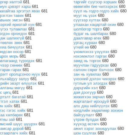
өргөр хөлтэй
681
таргийг сүүгээр хорших
680
риун цэвэрт харш
681
өвөөгийн бие чилээрхэх
680
аахайгаа эргэтэл явах
681
сүүл нь годго годго хийх
680
эрэглэн тавих
681
мууг нь үзэх
680
авьчих эмгэн
681
сүүгээр хутгах
680
лэрхий яриатай хүн
681
улаахан хацартай охин
680
үүгээ туламлах
681
шолбогор торго
680
ээгдэн орхигдох
681
будаг нь шалбарах
680
даж шалихгүй
681
даалгавар өгөх
680
ртөөлөх зөөх
681
ургац хураах
680
ахиа бичүүлэх
681
үгний өө
680
яндсан оосор
681
үнэмлэхээ үзүүлэх
680
гцрох морь
681
нэхэмжлэл гаргах
680
авлагаанд түрэгдэх
681
замд нь торгох
680
үчээр сөнөөх
681
муучлан гадуурхах
680
угаран гарах
681
салхин сөрөг бэлчээх
680
эрэгт оролцсоноо нуух
681
зан нь хувилах
680
альхайдуу залуу
681
үнээний дэлэн чинэрэх
680
хрийн эвэрт өлүүлэх
681
гутлын ул элэгдэх
680
аалганы мөгүү
681
дарцгийн хэл
680
с цөгц
681
дая дээгүүр
680
эртэлт багатай
681
жижигхэн зөрчил
680
этгэл хатах
681
жаргалант ирээдүй
680
ин хийх
681
алх дөш нийлүүлэх
680
гэс гэгэс хийх
681
нэгдлийн хөдөлмөр зохион
чаа хөлбөрөх
681
байгуулалт
680
мтны зай
681
үтрэм булдах
680
имсний шүүс шүүрэх
681
хүүхэд өсгөгч
680
хамсар дорой
681
ажил хэрэг зохицуулах
680
усгаарлагч хийх
681
шон суулгах
680