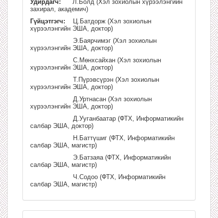
Удирдагч:
Л.Болд (Хэл зохиолын хүрээлэнгийн
захирал, академич)
Гүйцэтгэгч:
Ц.Батдорж (Хэл зохиолын
хүрээлэнгийн ЭША, доктор)
Э.Баярчимэг (Хэл зохиолын
хүрээлэнгийн ЭША, доктор)
С.Мөнхсайхан (Хэл зохиолын
хүрээлэнгийн ЭША, доктор)
Т.Пүрэвсүрэн (Хэл зохиолын
хүрээлэнгийн ЭША, доктор)
Д.Уртнасан (Хэл зохиолын
хүрээлэнгийн ЭША, доктор)
Д.Ууганбаатар (ФТХ, Информатикийн
салбар ЭША, доктор)
Н.Баттүшиг (ФТХ, Информатикийн
салбар ЭША, магистр)
Э.Батзаяа (ФТХ, Информатикийн
салбар ЭША, магистр)
Ч.Содоо (ФТХ, Информатикийн
салбар ЭША, магистр)