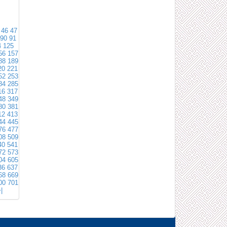
46
47
90
91
4
125
56
157
88
189
20
221
52
253
84
285
16
317
48
349
80
381
12
413
44
445
76
477
08
509
40
541
72
573
04
605
36
637
68
669
00
701
|