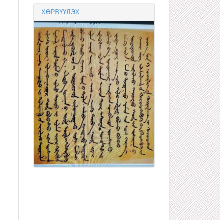
ХӨРВҮҮЛЭХ