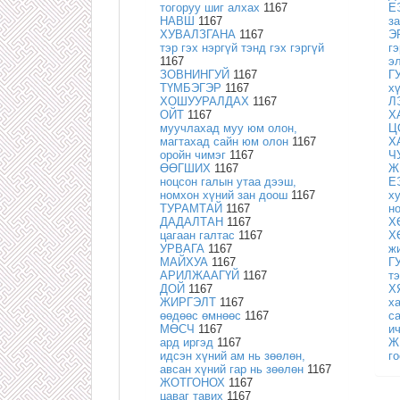
тогоруу шиг алхах
1167
Е
НАВШ
1167
з
ХУВАЛЗГАНА
1167
Э
тэр гэх нэргүй тэнд гэх гэргүй
г
1167
э
ЗОВНИНГУЙ
1167
Г
ТҮМБЭГЭР
1167
х
ХОШУУРАЛДАХ
1167
Л
ОЙТ
1167
Х
муучлахад муу юм олон,
Ц
магтахад сайн юм олон
1167
Х
оройн чимэг
1167
Ч
ӨӨГШИХ
1167
Ж
ноцсон галын утаа дээш,
Е
номхон хүний зан доош
1167
х
ТУРАМТАЙ
1167
н
ДАДАЛТАН
1167
Х
цагаан галтас
1167
Х
УРВАГА
1167
ж
МАЙХУА
1167
Г
АРИЛЖААГҮЙ
1167
т
ДОЙ
1167
Х
ЖИРГЭЛТ
1167
х
өөдөөс өмнөөс
1167
с
МӨСЧ
1167
и
ард иргэд
1167
Ж
идсэн хүний ам нь зөөлөн,
г
авсан хүний гар нь зөөлөн
1167
ЖОТГОНОХ
1167
цаваг тавих
1167