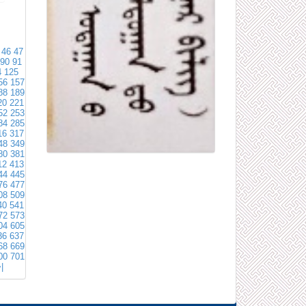
46
47
90
91
4
125
56
157
88
189
20
221
52
253
84
285
16
317
48
349
80
381
12
413
44
445
76
477
08
509
40
541
72
573
04
605
36
637
68
669
00
701
|