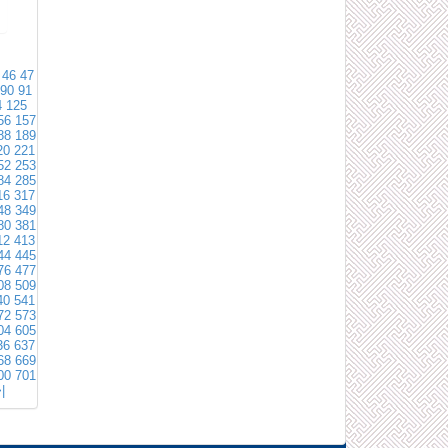
46
47
90
91
4
125
56
157
88
189
20
221
52
253
84
285
16
317
48
349
80
381
12
413
44
445
76
477
08
509
40
541
72
573
04
605
36
637
68
669
00
701
|