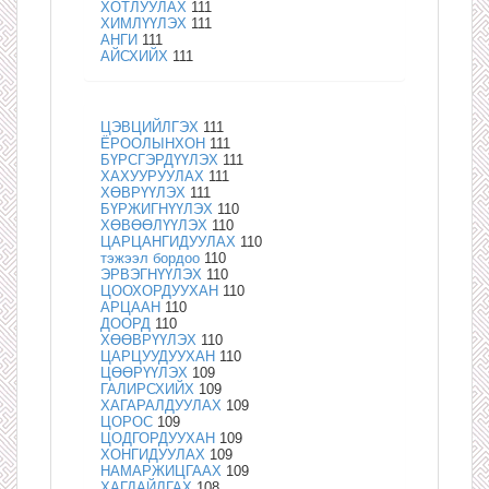
ХОТЛУУЛАХ
111
ХИМЛҮҮЛЭХ
111
АНГИ
111
АЙСХИЙХ
111
ЦЭВЦИЙЛГЭХ
111
ЁРООЛЫНХОН
111
БҮРСГЭРДҮҮЛЭХ
111
ХАХУУРУУЛАХ
111
ХӨВРҮҮЛЭХ
111
БҮРЖИГНҮҮЛЭХ
110
ХӨВӨӨЛҮҮЛЭХ
110
ЦАРЦАНГИДУУЛАХ
110
тэжээл бордоо
110
ЭРВЭГНҮҮЛЭХ
110
ЦООХОРДУУХАН
110
АРЦААН
110
ДООРД
110
ХӨӨВРҮҮЛЭХ
110
ЦАРЦУУДУУХАН
110
ЦӨӨРҮҮЛЭХ
109
ГАЛИРСХИЙХ
109
ХАГАРАЛДУУЛАХ
109
ЦОРОС
109
ЦОДГОРДУУХАН
109
ХОНГИДУУЛАХ
109
НАМАРЖИЦГААХ
109
ХАГДАЙЛГАХ
108