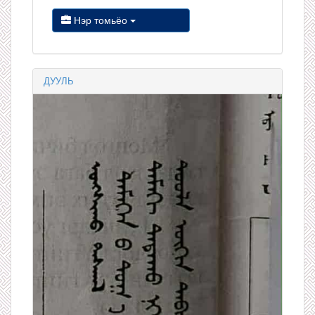
Нэр томьёо
ДУУЛЬ