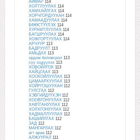
АЙМАР
114
ХОЛТЛУУЛАХ
114
ХАМХАЙЛГАХ
114
ХОРЧГОРДУУХАН
114
ХАМААДУУЛАХ
114
БӨӨСТҮҮЛЭХ
114
ХУРАМТЛУУЛАХ
114
БАГШРУУЛАХ
114
ХОЖГОРТУУЛАХ
114
АРЧУУР
113
БАДРУУЛТ
113
АМЬДАХ
113
эрдэм боловсрол
113
сүү ээдүүлэх
113
ХОВОЙЛГОХ
113
ХАЙЦГААХ
113
ХООХОЙЛУУЛАХ
113
ЦАМААРХУУЛАХ
113
ХОЙРГОШУУХАН
112
ГУЛСГАХ
112
ХЭВГИЙДҮҮХЭН
112
ХООВГОНУУЛАХ
112
ХАВТГАНУУЛАХ
112
ХОЛХГОНУУЛАХ
112
ХАДМАЛЛУУЛАХ
112
БАШИЙЛГАХ
112
ЗАД
112
МАНГАРЛАХ
112
агт араа
112
АЛЖУУРАЛ
111