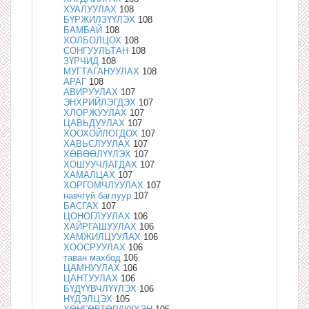
ХУАЛУУЛАХ
108
БҮРЖИЛЗҮҮЛЭХ
108
БАМБАЙ
108
ХОЛБОЛЦОХ
108
СОНГУУЛЬТАН
108
ЗҮРЧИД
108
МУГТАГАНУУЛАХ
108
АРАГ
108
АВИРУУЛАХ
107
ЭНХРИЙЛЭГДЭХ
107
ХЛОРЖУУЛАХ
107
ЦАВЬДУУЛАХ
107
ХООХОЙЛОГДОХ
107
ХАВЬСЛУУЛАХ
107
ХӨВӨӨЛҮҮЛЭХ
107
ХОШУУЧЛАГДАХ
107
ХАМАЛЦАХ
107
ХОРГОМЧЛУУЛАХ
107
навчгүй баглуур
107
БАСГАХ
107
ЦОНОГЛУУЛАХ
106
ХАЙРГАШУУЛАХ
106
ХАМЖИЛЦУУЛАХ
106
ХООСРУУЛАХ
106
таван махбод
106
ЦАМНУУЛАХ
106
ЦАНТУУЛАХ
106
БҮДҮҮВЧЛҮҮЛЭХ
106
НҮДЭЛЦЭХ
105