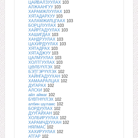
ЦАЙВАЛЗУУЛАХ
103
АЛЖААНГУУ
103
ХАРАМЖЛУУЛАХ
103
ХЯТАДАРХУУ
103
ХАЛАМЖИЛЦГААХ
103
БОРЦЛУУЛАХ
103
ХАЙРГАДУУЛАХ
103
ХАШИГДАХ
103
ХАНДРУУЛАХ
103
ЦАХИРДУУЛАХ
103
ХЯТАДРАХ
103
ХЯТАДЖУУ
103
ЦАЛМУУЛАХ
103
ХОЛТГУУЛАХ
103
ЦӨЛБҮҮЛЭХ
102
БЭТГЭРҮҮЛЭХ
102
ХАЙНГАДУУХАН
102
ХАМААРАЛЦАХ
102
ДУГАРАХ
102
АЛСХИ
102
айл аймаг
102
БҮВТНҮҮЛЭХ
102
албин шуламс
102
БОРДУУЛАХ
102
ДУУГАЙХАН
102
ХОЛБИРУУЛАХ
102
ХАРАМЧДУУХАН
102
НЯЛМАС
102
ХАХИРУУЛАХ
102
АТГАР
102