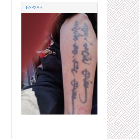
БУРХАН