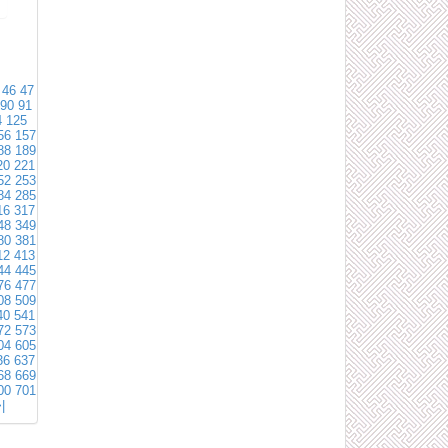
46
47
90
91
4
125
56
157
88
189
20
221
52
253
84
285
16
317
48
349
80
381
12
413
44
445
76
477
08
509
40
541
72
573
04
605
36
637
68
669
00
701
|