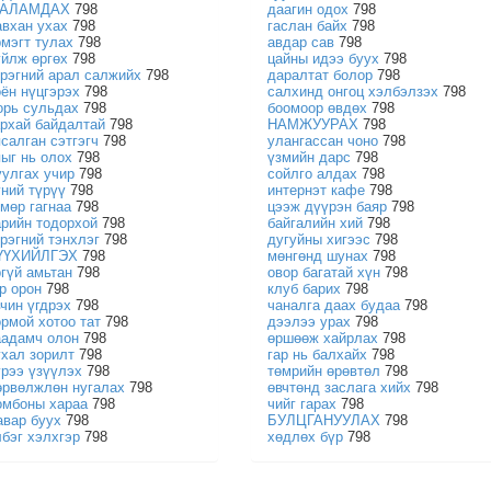
АЛАМДАХ
798
даагин одох
798
авхан ухах
798
гаслан байх
798
рмэгт тулах
798
авдар сав
798
уйлж өргөх
798
цайны идээ буух
798
эрэгний арал салжийх
798
даралтат болор
798
оён нүцгэрэх
798
салхинд онгоц хэлбэлзэх
798
орь сульдах
798
боомоор өвдөх
798
архай байдалтай
798
НАМЖУУРАХ
798
ясалган сэтгэгч
798
улангассан чоно
798
яыг нь олох
798
үзмийн дарс
798
уулгах учир
798
сойлго алдах
798
үний түрүү
798
интернэт кафе
798
өмөр гагнаа
798
цээж дүүрэн баяр
798
арийн тодорхой
798
байгалийн хий
798
эрэгний тэнхлэг
798
дугуйны хигээс
798
ҮҮХИЙЛГЭХ
798
мөнгөнд шунах
798
ргүй амьтан
798
овор багатай хүн
798
эр орон
798
клуб барих
798
вчин үгдрэх
798
чаналга даах будаа
798
ормой хотоо тат
798
дээлээ урах
798
аадамч олон
798
өршөөж хайрлах
798
ухал зорилт
798
гар нь балхайх
798
үрээ үзүүлэх
798
төмрийн өрөвтөл
798
өрвөлжлөн нугалах
798
өвчтөнд заслага хийх
798
омбоны хараа
798
чийг гарах
798
авар буух
798
БУЛЦГАНУУЛАХ
798
лбэг хэлхгэр
798
хөдлөх бүр
798