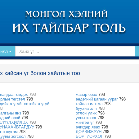
рилл
х хайсан үг болон хайлтын тоо
аяандаа гомдох
798
жавар орох
798
урлын төгсгөл
798
өндөгний цагаан уураг
798
дийх ч үгүй, хотойх ч үгүй
тайлан илтгэл
798
98
буухиа элч
798
аалганы янз
798
отлон улих
798
үдний орой
798
усны хөнөг
798
ЭЛҮҮЛХИЙЛЭХ
798
жинтэй үг
798
УНАХАЙВТАРДУУ
798
өчигдөр явах
798
эгш шугам
798
ДОРВИЖУУН
798
дууны зогсоол
798
БОРГИОРХОГ
798