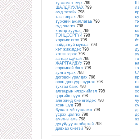
түгээмэл түүх
799
Ш
ШАЛДРУУЛАХ
799
л
өмд татайх
798
и
тас тэврэх
798
с
зүрхний ажиллагаа
798
т
гуд залгих
798
н
хамар хуудас
798
м
ТЭНЦЭЭРГҮЙ
798
т
харамж өгөх
798
б
найдангуй мунхаг
798
а
хэт жижигдэх
798
д
хатги гарах
798
ү
загвар сайтай
798
т
ЖАРТГАЙДУУ
798
н
сарампай банз
798
т
зулга үрэх
798
С
догоцон уралдах
798
и
орон доогуур шургах
798
г
тухтай байх
798
ө
алгебрын илэрхийлэл
798
х
цэргийн нууц
798
н
аян жинд бие егөгдөх
798
ч
ясан шүд
798
с
буцалтгүй тусламж
798
д
үсрэх цолгих
798
д
амьтны амь
798
ж
дугуйдуу хэлбэртэй
798
э
давхар биетэй
798