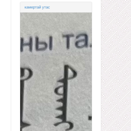
камертай утас