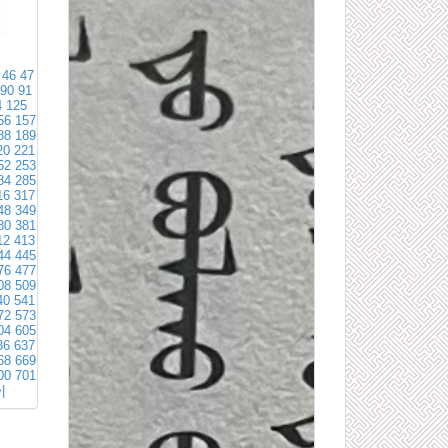
46
47
90
91
4
125
56
157
88
189
20
221
52
253
84
285
16
317
48
349
80
381
12
413
44
445
76
477
08
509
40
541
72
573
04
605
36
637
68
669
00
701
|