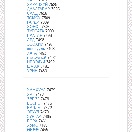
ХАРЗ
7528
ХАРАНХУЙ
7525
ДААЛГАВАР
7525
СААД
7519
ТОМОХ
7509
ГАРДИ
7509
ХОНОГ
7504
ТУРСАГА
7500
БААТАР
7498
АРД
7498
ЗӨӨХИЙ
7497
хэв хууль
7493
ХАГА
7493
гар султай
7492
ИРЭЭДҮЙ
7492
ШАВЖ
7481
УРИН
7480
ХАМХУУЛ
7479
УРТ
7478
ЗЭРЭГ
7476
БЭСРЭГ
7475
БАЯЛАГ
7472
ЭРҮҮЛ
7470
ЗУРГАА
7465
БЭРХ
7461
ХУМС
7459
ӨВӨӨ
7455