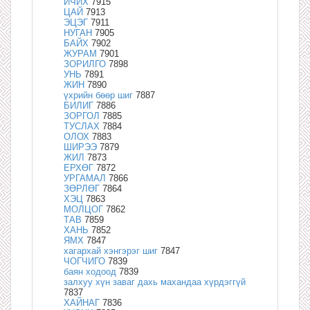
ИЧИХ
7915
ЦАЙ
7913
ЭЦЭГ
7911
НУГАН
7905
БАЙХ
7902
ЖУРАМ
7901
ЗОРИЛГО
7898
УНЬ
7891
ЖИН
7890
үхрийн бөөр шиг
7887
БИЛИГ
7886
ЗОРГОЛ
7885
ТУСЛАХ
7884
ОЛОХ
7883
ШИРЭЭ
7879
ЖИЛ
7873
ЕРХӨГ
7872
УРГАМАЛ
7866
ЗӨРЛӨГ
7864
ХЭЦ
7863
МОЛЦОГ
7862
ТАВ
7859
ХАНЬ
7852
ЯМХ
7847
хагархай хэнгэрэг шиг
7847
ЧОГЧИГО
7839
баян ходоод
7839
залхуу хүн заваг дахь махандаа хүрдэггүй
7837
ХАЙНАГ
7836