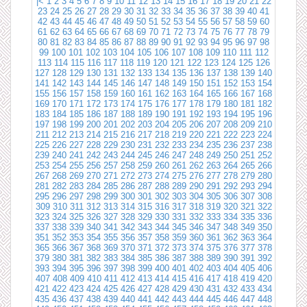
|<
1
2
3
4
5
6
7
8
9
10
11
12
13
14
15
16
17
18
19
20
21
22
23
24
25
26
27
28
29
30
31
32
33
34
35
36
37
38
39
40
41
42
43
44
45
46
47
48
49
50
51
52
53
54
55
56
57
58
59
60
61
62
63
64
65
66
67
68
69
70
71
72
73
74
75
76
77
78
79
80
81
82
83
84
85
86
87
88
89
90
91
92
93
94
95
96
97
98
99
100
101
102
103
104
105
106
107
108
109
110
111
112
113
114
115
116
117
118
119
120
121
122
123
124
125
126
127
128
129
130
131
132
133
134
135
136
137
138
139
140
141
142
143
144
145
146
147
148
149
150
151
152
153
154
155
156
157
158
159
160
161
162
163
164
165
166
167
168
169
170
171
172
173
174
175
176
177
178
179
180
181
182
183
184
185
186
187
188
189
190
191
192
193
194
195
196
197
198
199
200
201
202
203
204
205
206
207
208
209
210
211
212
213
214
215
216
217
218
219
220
221
222
223
224
225
226
227
228
229
230
231
232
233
234
235
236
237
238
239
240
241
242
243
244
245
246
247
248
249
250
251
252
253
254
255
256
257
258
259
260
261
262
263
264
265
266
267
268
269
270
271
272
273
274
275
276
277
278
279
280
281
282
283
284
285
286
287
288
289
290
291
292
293
294
295
296
297
298
299
300
301
302
303
304
305
306
307
308
309
310
311
312
313
314
315
316
317
318
319
320
321
322
323
324
325
326
327
328
329
330
331
332
333
334
335
336
337
338
339
340
341
342
343
344
345
346
347
348
349
350
351
352
353
354
355
356
357
358
359
360
361
362
363
364
365
366
367
368
369
370
371
372
373
374
375
376
377
378
379
380
381
382
383
384
385
386
387
388
389
390
391
392
393
394
395
396
397
398
399
400
401
402
403
404
405
406
407
408
409
410
411
412
413
414
415
416
417
418
419
420
421
422
423
424
425
426
427
428
429
430
431
432
433
434
435
436
437
438
439
440
441
442
443
444
445
446
447
448