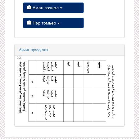
Аман зохиол
Нэр томьёо
бичиг орчуулах