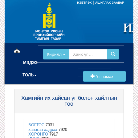
|
НЭВТРЭХ
АШИГЛАХ ЗААВАР
(current)
Кирилл
МЭДЭЭ
ТОЛЬ
Үг нэмэх
Хамгийн их хайсан үг болон хайлтын
тоо
БОГТОС
7931
хаяагаа хадрах
7920
ХӨРӨНГӨ
7917