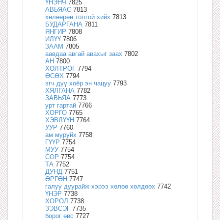
ҮНЭНЧ
7825
АВЬЯАС
7813
хөлөөрөө толгой хийх
7813
БУДАРГАНА
7811
ЯНГИР
7808
ИЛҮҮ
7806
ЗААМ
7805
аавдаа авгай авахыг заах
7802
АН
7800
ХӨЛТРӨГ
7794
ӨСӨХ
7794
эгч дүү хоёр эн чацуу
7793
ХЯЛГАНА
7782
ЗАВЬЯА
7773
урт гартай
7766
ХОРГО
7765
ХЭВЛҮҮН
7764
УУР
7760
ам муруйх
7758
ГҮҮР
7754
МУУ
7754
СОР
7754
ТА
7752
ДУНД
7751
ӨРГӨН
7747
галуу дуурайж хэрээ хөлөө хөлдөөх
7742
ҮНЭР
7738
ХОРОЛ
7738
ЗЭВСЭГ
7735
борог өвс
7727