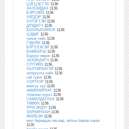
ЦЭГЦЭСГЭХ
1136
ХАЗГАЙДАХ
1136
БЭРСИЙХ
1136
ХИГДЭР
1136
ХҮЛЭГТЭЙ
1136
ДУУДАГЧ
1136
БООЛЬХОЙЛОХ
1136
ЦЭДИГ
1136
ганьж хийх
1136
ГУДУЙХ
1136
БҮРЗЭЭХЭЙ
1136
БАМБАРШ
1136
Баруун европ
1136
ЗАХИАЛАГЧ
1136
СҮҮТИЙХ
1136
ХАЛТИРААГҮЙ
1136
залруулга хийх
1136
гай түвэг
1136
СОРТГОР
1136
мангуу хүү
1136
АМИНЧИРХАГ
1136
тоононы хүрээ
1136
САМАЛДАГЛАХ
1136
ТӨВӨХ
1136
ҮРЧГЭРДҮҮ
1136
ХАРАМЧХАН
1136
ЖИЛБЭН
1136
мал бараадан явсаар, айлын бараа харах
1135