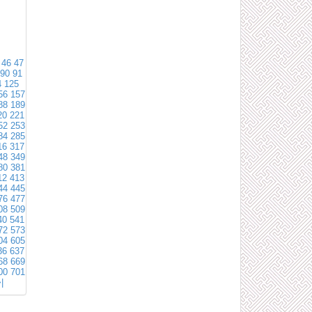
46
47
90
91
4
125
56
157
88
189
20
221
52
253
84
285
16
317
48
349
80
381
12
413
44
445
76
477
08
509
40
541
72
573
04
605
36
637
68
669
00
701
|