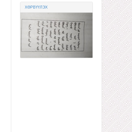
ХӨРВҮҮЛЭХ