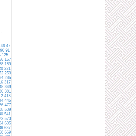
46
47
90
91
4
125
56
157
88
189
20
221
52
253
84
285
16
317
48
349
80
381
12
413
44
445
76
477
08
509
40
541
72
573
04
605
36
637
68
669