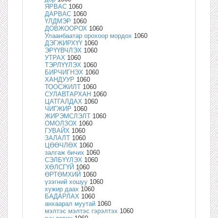
ЯРВАС
1060
ДАРВАС
1060
ҮЛДМЭР
1060
ДОВЖООРОХ
1060
Улаанбаатар орохоор мордох
1060
ДЭГЖИРХҮҮ
1060
ЭРҮҮВЧЛЭХ
1060
УТРАХ
1060
ТЭРЛҮҮЛЭХ
1060
БИРЧИГНЭХ
1060
ХАНДУУР
1060
ТООСЖИЛТ
1060
СУЛАВТАРХАН
1060
ЦАТГАЛДАХ
1060
ЧИГЖИР
1060
ЖИРЭМСЛЭЛТ
1060
ОМОЛЗОХ
1060
ГУВАЙХ
1060
ЗАЛАЛТ
1060
ЦӨӨЧЛӨХ
1060
залгаж бичих
1060
СЭЛБҮҮЛЭХ
1060
ХӨЛСГҮЙ
1060
ӨРТӨМХИЙ
1060
үзэгний хошуу
1060
хужир даах
1060
БАДАРЛАХ
1060
анхаарал муутай
1060
мэлтэс мэлтэс гэрэлтэх
1060