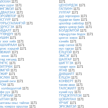
МХХАН
1171
1171
риун үүрэг
1171
ЦЕНЗУРДЭХ
1171
ЭНГЭМЭЛ
1171
ГАГЛИУН
1171
АДВАЛЗАХ
1171
УУЛГАР
1171
ОРОЙВТОР
1171
дур зоргоороо
1171
ОСГУУР
1171
нударган баян
1171
УУРЬСГАЛАНГУЙ
1171
цоолбор сийлбэр
1171
ҮДҮҮСГЭХ
1171
ариун цэвэр байх
1171
АВДАЛТ
1171
БОЛДОМТОЙ
1171
РГӨНДҮҮ
1171
харьцуулан бодох
1171
УШИН
1171
цэнгэх зовох
1171
г зоог хийх
1171
хэнийх
1171
АШХИРААН
1171
шар салхи
1171
аргис хэрцгий
1171
нүх гаргах
1171
ЭВЖИЛ
1171
ЁЛЦГОЙ
1171
е зохис
1171
ЭМСЭГ
1171
вгөд хөгшид
1171
ШАЛГАР
1171
ҮНГҮС
1171
ШИГТГЭХ
1171
ӨЛТРӨХ
1171
газарт орох
1171
ЭМГҮЙ
1171
ЯТАВ
1171
ҮЖИР
1171
ДАВШИЛТ
1171
ӨСЛӨХ
1171
ЁЛЦОН
1171
үрзний онги
1171
КОНВЕРТ
1171
РОМ
1171
тахим авах
1171
ч холбогдолтой
1171
ТАЛСЖИЛТ
1171
офе уух
1171
хүний хүү
1171
ЛТЭРХИЙ
1171
ТҮҮДЭГЛҮҮЛЭХ
1171
АЛТАН
1171
ЦОХИУЛАХ
1171
аалганы оньс тайлах
1171
ҮРЧИГ
1171
увь нэмрээ оруулах
1171
ЭРХЭМЛЭЛ
1171