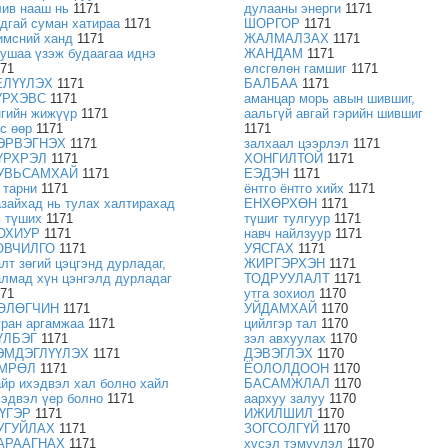
лив нааш нь
1171
дулааны энерги
1171
адгай суман хатираа
1171
ШОРГОР
1171
имсний ханд
1171
ЖАЛМАЛЗАХ
1171
уушаа үзэж будаагаа иднэ
ЖАНДАМ
1171
171
өлсгөлөн гамшиг
1171
ЕЛҮҮЛЭХ
1171
БАЛБАА
1171
ҮРХЭВС
1171
аманцар морь авын шившиг,
нгийн жижүүр
1171
аальгүй авгай гэрийн шившиг
эс өөр
1171
1171
ЭРВЭГНЭХ
1171
залхаал цээрлэл
1171
ҮРХРЭЛ
1171
ХОНГИЛТОЙ
1171
УВЬСАМХАЙ
1171
ЕЭДЭН
1171
 тарни
1171
ёнтго ёнтго хийх
1171
азайхад нь тулах халтирахад
ЕНХӨРХӨН
1171
ь түших
1171
түшиг тулгуур
1171
ОХИУР
1171
навч найлзуур
1171
ОВЧИЛГО
1171
УЯСГАХ
1171
алт зөгий цэцгэнд дурладаг,
ЖИРГЭРХЭН
1171
алмад хүн цэнгэлд дурладаг
ТОДРУУЛАЛТ
1171
171
утга зохиол
1170
ӨЛӨГЧИН
1171
УЙДАМХАЙ
1170
уран аргамжаа
1171
цийлгэр тал
1170
ҮЛБЭГ
1171
зэл авхуулах
1170
ЭМДЭГЛҮҮЛЭХ
1171
ДЭВЭГЛЭХ
1170
МРӨЛ
1171
ЁОЛОЛДООН
1170
айр ихэдвэл хал болно хайл
БАСАМЖЛАЛ
1170
хэдвэл үер болно
1171
аархуу залуу
1170
ҮГЭР
1171
ИЖИЛШИЛ
1170
УГУЙЛАХ
1171
ЗОГСОЛГҮЙ
1170
АРААГНАХ
1171
хүсэл тэмүүлэл
1170