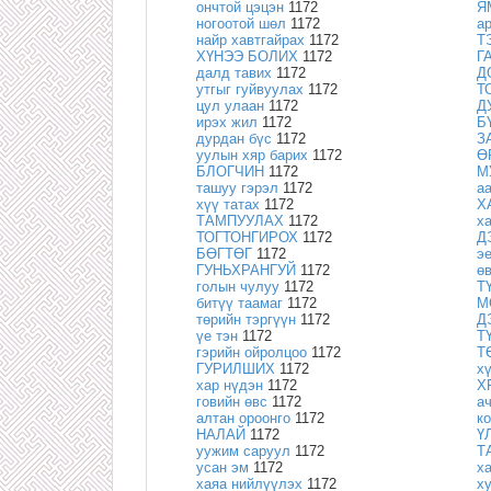
ончтой цэцэн
1172
Я
ногоотой шөл
1172
а
найр хавтгайрах
1172
Т
ХҮНЭЭ БОЛИХ
1172
Г
далд тавих
1172
Д
утгыг гуйвуулах
1172
Т
цул улаан
1172
Д
ирэх жил
1172
Б
дурдан бүс
1172
З
уулын хяр барих
1172
Ө
БЛОГЧИН
1172
М
ташуу гэрэл
1172
аа
хүү татах
1172
Х
ТАМПУУЛАХ
1172
х
ТОГТОНГИРОХ
1172
Д
БӨГТӨГ
1172
э
ГУНЬХРАНГУЙ
1172
ө
голын чулуу
1172
Т
битүү таамаг
1172
М
төрийн тэргүүн
1172
Д
үе тэн
1172
Т
гэрийн ойролцоо
1172
Т
ГУРИЛШИХ
1172
х
хар нүдэн
1172
Х
говийн өвс
1172
а
алтан ороонго
1172
к
НАЛАЙ
1172
Ү
уужим саруул
1172
Т
усан эм
1172
х
хаяа нийлүүлэх
1172
х