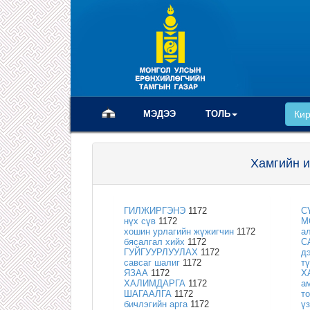
(current)
МЭДЭЭ
ТОЛЬ
Ки
Хамгийн и
ГИЛЖИРГЭНЭ
1172
С
нүх сүв
1172
М
хошин урлагийн жүжигчин
1172
а
бясалгал хийх
1172
С
ГУЙГУУРЛУУЛАХ
1172
д
савсаг шалиг
1172
т
ЯЗАА
1172
Х
ХАЛИМДАРГА
1172
а
ШАГААЛГА
1172
т
бичлэгийн арга
1172
ү