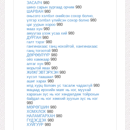
ЗАСАЛЧ
980
шинэ сарын зургаад орчим
980
ШАРВАН
980
оньсого хэлбэл онийсон сохор болно,
үлгэр хэлбэл үлийсэн сохор болно
980
цаг уурын хороо
980
мааз хүн
980
амуугаа үзэж усаа хий
980
ДУРГАН
980
галт тэрэг
980
гангинахаас ганц нохойтой, хангинахаас
ганц тогоотой
980
ДӨРӨӨЛҮҮР
980
оёо хамжаар
980
алгаг хүн
980
морьтой явах
980
ЖИЖГЭВТЭРХЭН
980
хүсэл таашаал
980
ашиг харах
980
илд хурц боловч ус тасалж чадахгүй
980
мацаад ирэхийн маяг нь нэг, муухай
харахын зүс нь нэг хөндөлдөж тойрохын
байдал нь нэг хөмхий зуухын зүс нь нэг
980
МӨРӨГШИН
980
ХОМХЛОХ
980
НАЛАМГАРХАН
980
ГҮДЭСДЭХ
980
ХУЙГУУР
980