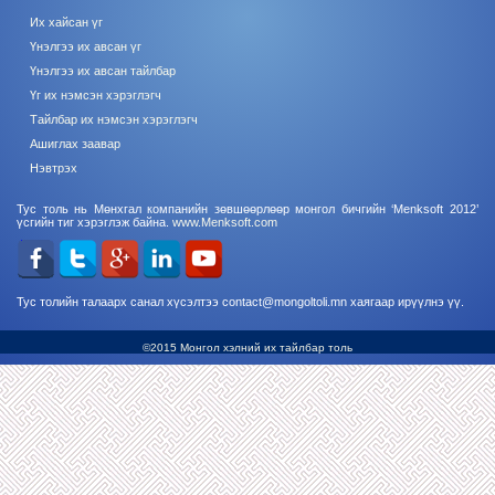
Их хайсан үг
Үнэлгээ их авсан үг
Үнэлгээ их авсан тайлбар
Үг их нэмсэн хэрэглэгч
Тайлбар их нэмсэн хэрэглэгч
Ашиглах заавар
Нэвтрэх
Тус толь нь Мөнхгал компанийн зөвшөөрлөөр монгол бичгийн ‘Menksoft 2012’
үсгийн тиг хэрэглэж байна.
www.Menksoft.com
Тус толийн талаарх санал хүсэлтээ contact@mongoltoli.mn хаягаар ирүүлнэ үү.
©2015 Монгол хэлний их тайлбар толь