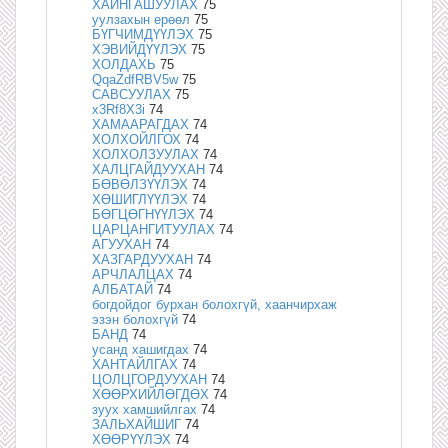
ХАЙНГАШУУЛАХ
75
уулзахын ерөөл
75
БҮГЧИМДҮҮЛЭХ
75
ХЭВИЙДҮҮЛЭХ
75
ХОЛДАХЬ
75
QqaZdfRBV5w
75
САВСУУЛАХ
75
x3Rf8X3i
74
ХАМААРАГДАХ
74
ХОЛХОЙЛГОХ
74
ХОЛХОЛЗУУЛАХ
74
ХАЛЦГАЙДУУХАН
74
БӨВӨЛЗҮҮЛЭХ
74
ХӨШИГЛҮҮЛЭХ
74
БӨГЦӨГНҮҮЛЭХ
74
ЦАРЦАНГИТУУЛАХ
74
АГУУХАН
74
ХАЗГАРДУУХАН
74
АРЧЛАЛЦАХ
74
АЛБАТАЙ
74
богдойдог бурхан болохгүй, хаанчирхаж
эзэн болохгүй
74
БАНД
74
усанд хашигдах
74
ХАНТАЙЛГАХ
74
ЦОЛЦГОРДУУХАН
74
ХӨӨРХИЙЛӨГДӨХ
74
зуух хамшийлгах
74
ЗАЛЬХАЙШИГ
74
ХӨӨРҮҮЛЭХ
74