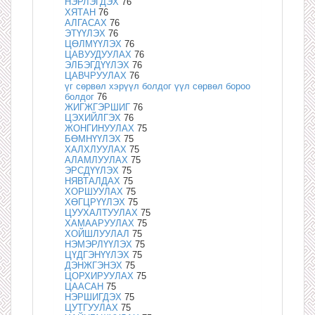
НЭРЛЭГДЭХ
76
ХЯТАН
76
АЛГАСАХ
76
ЭТҮҮЛЭХ
76
ЦӨЛМҮҮЛЭХ
76
ЦАВУУДУУЛАХ
76
ЭЛБЭГДҮҮЛЭХ
76
ЦАВЧРУУЛАХ
76
үг сөрвөл хэрүүл болдог үүл сөрвөл бороо
болдог
76
ЖИГЖГЭРШИГ
76
ЦЭХИЙЛГЭХ
76
ЖОНГИНУУЛАХ
75
БӨМНҮҮЛЭХ
75
ХАЛХЛУУЛАХ
75
АЛАМЛУУЛАХ
75
ЭРСДҮҮЛЭХ
75
НЯВТАЛДАХ
75
ХОРШУУЛАХ
75
ХӨГЦРҮҮЛЭХ
75
ЦУУХАЛТУУЛАХ
75
ХАМААРУУЛАХ
75
ХОЙШЛУУЛАЛ
75
НЭМЭРЛҮҮЛЭХ
75
ЦҮДГЭНҮҮЛЭХ
75
ДЭНЖГЭНЭХ
75
ЦОРХИРУУЛАХ
75
ЦААСАН
75
НЭРШИГДЭХ
75
ЦУТГУУЛАХ
75