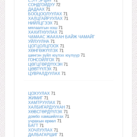
ЕЭТГЭРШИГ
72
СОНДГОЙДУУ
72
ДАДААХ
71
БООЦООЛУУЛАХ
71
ХАЛЦГАЙРУУЛАХ
71
НИЙЛЦГЭЭХ
71
мялаалгын нэш
71
ХАХИТНУУЛАХ
71
ЧАМААС ЖААХАН БАЙЖ ЧАМАЙГ
УЙЛУУЛНА
71
ЦОГЦОЛЦГООХ
71
ХӨНГӨЖҮҮЛЭХ
71
шингэн зүйл юүлэх юүлүүр
71
ГОНСОЙЛГОХ
71
ЦӨГЦГӨРДҮҮХЭН
71
ЦӨВТҮҮЛЭХ
71
ЦУВРАЛДУУЛАХ
71
ЦОХУУЛАХ
71
ЖИМИГ
71
ХАМТРУУЛАХ
71
ХАЛБИГАРДУУХАН
71
ХӨВСГӨРДҮҮЛЭХ
71
домбо хамшийлгах
71
учрахын ерөөл
71
БАГТ
71
ХОЧЛУУЛАХ
71
ДАЛБАГАРШИГ
71