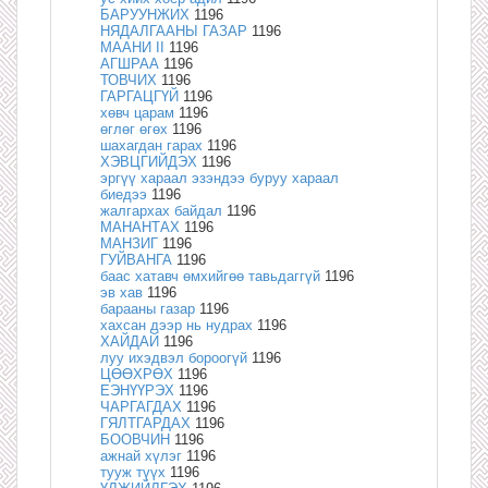
БАРУУНЖИХ
1196
НЯДАЛГААНЫ ГАЗАР
1196
МААНИ II
1196
АГШРАА
1196
ТОВЧИХ
1196
ГАРГАЦГҮЙ
1196
хөвч царам
1196
өглөг өгөх
1196
шахагдан гарах
1196
ХЭВЦГИЙДЭХ
1196
эргүү хараал эзэндээ буруу хараал
биедээ
1196
жалгархах байдал
1196
МАНАНТАХ
1196
МАНЗИГ
1196
ГУЙВАНГА
1196
баас хатавч өмхийгөө тавьдаггүй
1196
эв хав
1196
барааны газар
1196
хахсан дээр нь нудрах
1196
ХАЙДАЙ
1196
луу ихэдвэл бороогүй
1196
ЦӨӨХРӨХ
1196
ЕЭНҮҮРЭХ
1196
ЧАРГАГДАХ
1196
ГЯЛТГАРДАХ
1196
БООВЧИН
1196
ажнай хүлэг
1196
тууж түүх
1196