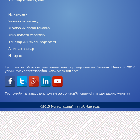
Их хайсан үг
Үнэлгээ их авсан үг
Үнэлгээ их авсан тайлбар
Үг их нэмсэн хэрэглэгч
Тайлбар их нэмсэн хэрэглэгч
Ашиглах заавар
Нэвтрэх
Тус толь нь Мөнхгал компанийн зөвшөөрлөөр монгол бичгийн ‘Menksoft 2012’
үсгийн тиг хэрэглэж байна.
www.Menksoft.com
Тус толийн талаарх санал хүсэлтээ contact@mongoltoli.mn хаягаар ирүүлнэ үү.
©2015 Монгол хэлний их тайлбар толь