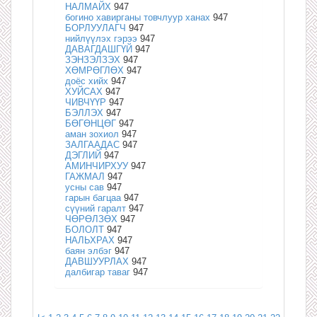
НАЛМАЙХ
947
богино хавирганы товчлуур ханах
947
БОРЛУУЛАГЧ
947
нийлүүлэх гэрээ
947
ДАВАГДАШГҮЙ
947
ЗЭНЗЭЛЗЭХ
947
ХӨМРӨГЛӨХ
947
доёс хийх
947
ХУЙСАХ
947
ЧИВЧҮҮР
947
БЭЛЛЭХ
947
БӨГӨНЦӨГ
947
аман зохиол
947
ЗАЛГААДАС
947
ДЭГЛИЙ
947
АМИНЧИРХУУ
947
ГАЖМАЛ
947
усны сав
947
гарын багцаа
947
сүүний гаралт
947
ЧӨРӨЛЗӨХ
947
БОЛОЛТ
947
НАЛЬХРАХ
947
баян элбэг
947
ДАВШУУРЛАХ
947
далбигар таваг
947