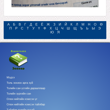
А
Б
В
Г
Д
Е
Ё
Ж
З
И
Й
К
Л
М
Н
О
Ө
П
Р
С
Т
У
Ү
Ф
Х
Ц
Ч
Ш
Щ
Ъ
Ь
Ы
Э
Ю
Я
Мэдээ
Толь зохиох арга зүй
Толийн сан үсгийн дарааллаар
Толийн зургийн сан
Олон нийтийн нэмсэн үг
Олон нийтийн нэмсэн тайлбар
Тайлбар толийн тухай