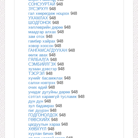
СОНСУУРТАЙ
948
ЗҮСЭРХҮҮ
948
гал хөөрөгдөж ноцоох
948
УХАМЛАХ
948
ШОДГОНОХ
948
хөллөврийн дөрөө
948
маадгар алхах
948
зам отох
948
гамбир хайрах
948
ховор хоосон
948
ГАНГАМСАГДУУХАН
948
өөлж авах
948
ГЯЛБАЛГА
948
СЭМБИЙЛГЭХ
948
зузаан дэвсгэр
948
ТЭСРЭЛ
948
хүнийг басамжлах
948
салхи нэвтрэх
948
очих өдий
948
унадаг дугуйны дөрөө
948
сэтгэл харамгүй тусламж
948
дүн дүн
948
зул бадамрах
948
пиг дүүрэн
948
ГОДГОНОЛДОХ
948
ГӨВСХИЙХ
948
цагдуулын хараа
948
ХӨВХҮҮЛ
948
хуулан бичих
948