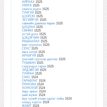
АЯРХАХ
1525
УЯЛГА
1525
хаалга нүдэх
1525
ТУНГУЙ
1525
ЦЭЭЛЭХ
1525
ЭСГИЙРЭХ
1525
гавжийн дамжаа барих
1525
ЦУЦЛАХ
1525
СӨНӨХ
1525
үстэй дээл
1525
ЦЭЦЭГЧИН
1525
РАШААЛАХ
1525
мөн түүнчлэн
1525
СЕКС
1525
бага хотой
1525
АРХИГҮЙ
1525
үнэгний сүүлээр даллах
1525
ТУШМАН
1525
сэрүүндээ гарах
1525
ЭЛДЭВТЭЙ
1525
ТУНРАА
1525
САКС
1524
ГАРАВЛАГ
1524
ПҮНХУАН
1524
ХОНХЛОЙ
1524
барс ирвэс
1524
ший жүжиг
1524
муу хүний ухаан үдээс хойш
1524
хошуу хүргэх
1524
ЖАМТ
1524