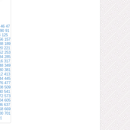
46
47
90
91
4
125
56
157
88
189
20
221
52
253
84
285
16
317
48
349
80
381
12
413
44
445
76
477
08
509
40
541
72
573
04
605
36
637
68
669
00
701
|