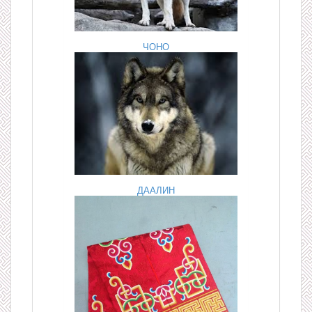
ЧОНО
ДААЛИН