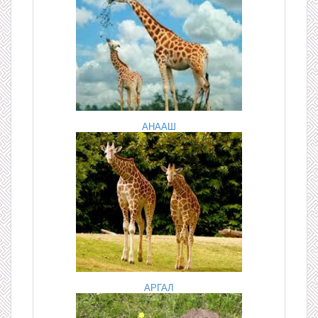
АНААШ
АРГАЛ