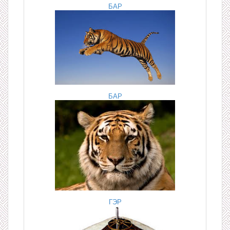
БАР
БАР
ГЭР