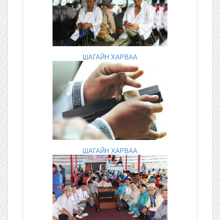
ШАГАЙН ХАРВАА
ШАГАЙН ХАРВАА