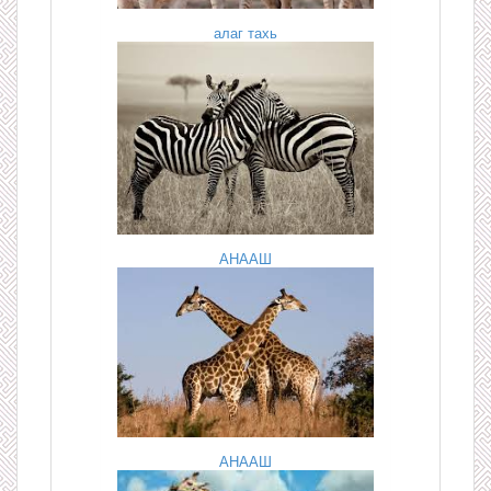
алаг тахь
АНААШ
АНААШ