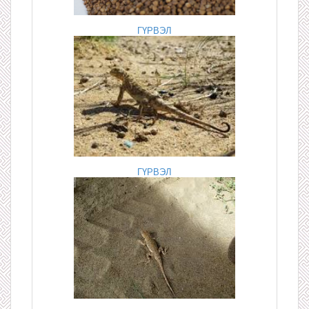
ГҮРВЭЛ
ГҮРВЭЛ