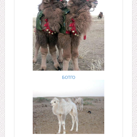
БОТГО