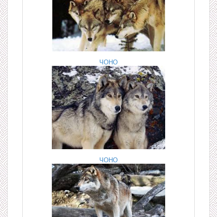
ЧОНО
ЧОНО