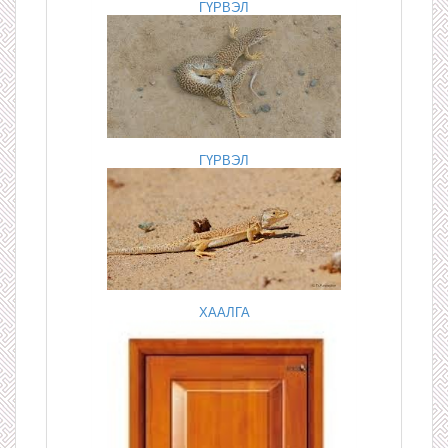
ГҮРВЭЛ
ГҮРВЭЛ
ХААЛГА