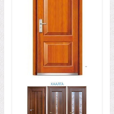
ХААЛГА