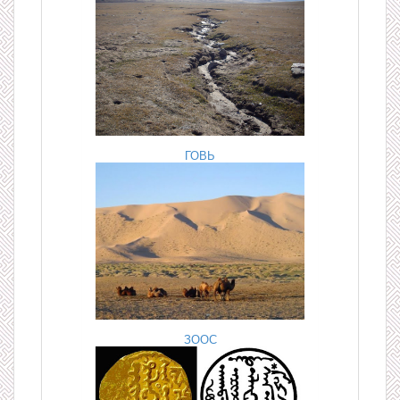
ГОВЬ
ЗООС