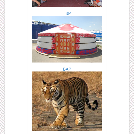
ГЭР
БАР