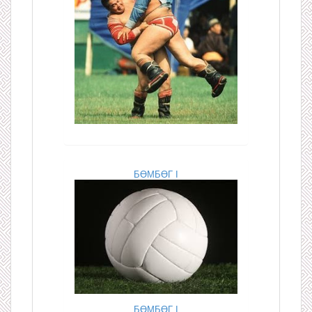
БӨМБӨГ I
БӨМБӨГ I