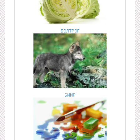
БЭЛТРЭГ
БИЙР