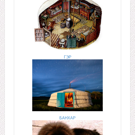
ГЭР
БАНХАР