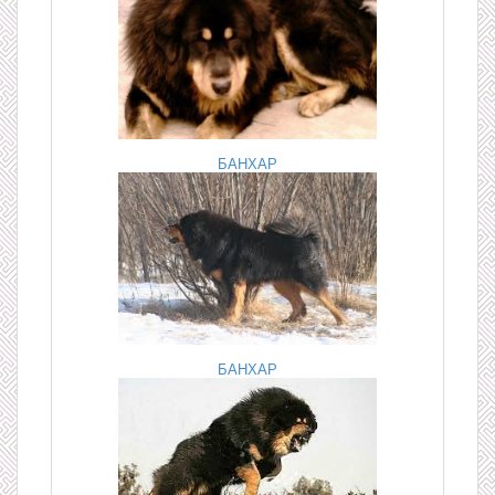
БАНХАР
БАНХАР