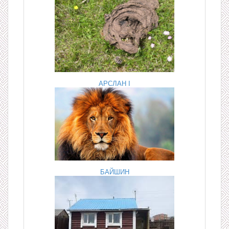
АРСЛАН I
БАЙШИН