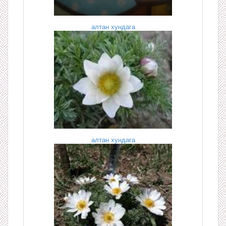
алтан хундага
алтан хундага