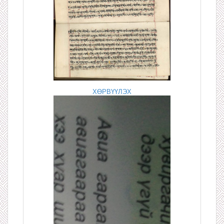
ХӨРВҮҮЛЭХ