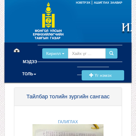
|
НЭВТРЭХ
АШИГЛАХ ЗААВАР
(current)
Кирилл
МЭДЭЭ
ТОЛЬ
Үг нэмэх
Тайлбар толийн зургийн сангаас
ГАЛИГЛАХ