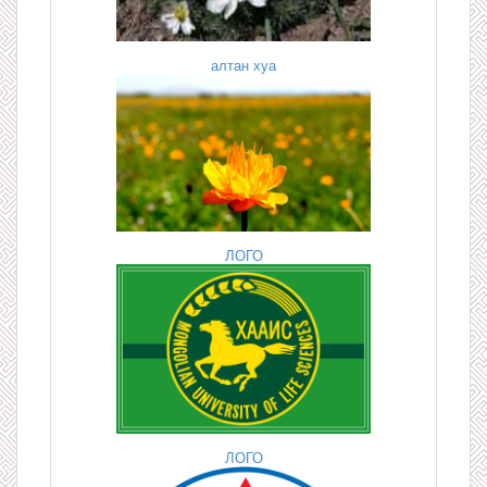
алтан хуа
ЛОГО
ЛОГО