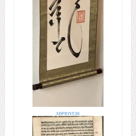
ХӨРВҮҮЛЭХ