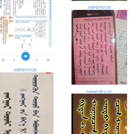
ХӨРВҮҮЛЭХ
ХӨРВҮҮЛЭХ
камертай утас