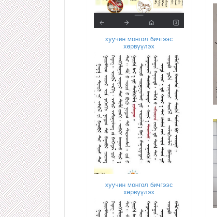
хуучин монгол бичгээс
хөрвүүлэх
хуучин монгол бичгээс
хөрвүүлэх