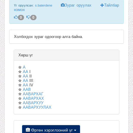
Зураг оруулах
Тайлбар
Үг оруулсан:
s.baterdene
нэмэх
0
0
Холбогдох зураг одоогоор алга байна.
Хөрш үг
А
АА
I
АА
II
АА
III:
АА
IV
ААВ
ААВАРХАГ
ААВАРХАХ
ААВАРХУУ
ААВАРХУУЛАХ
Өргөн хэрэглээний үг