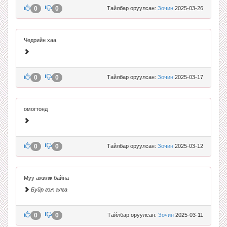
0
0
Тайлбар оруулсан:
Зочин
2025-03-26
Чөдрийн хаа
0
0
Тайлбар оруулсан:
Зочин
2025-03-17
омогтонд
0
0
Тайлбар оруулсан:
Зочин
2025-03-12
Муу ажилж байна
Буйр гэж алга
0
0
Тайлбар оруулсан:
Зочин
2025-03-11