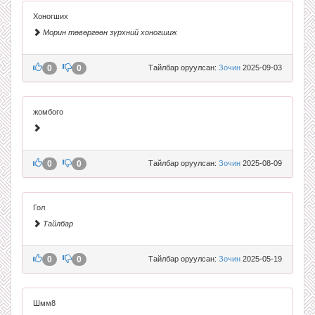
Хоногших
Морин төвөргөөн зүрхний хоногшиж
0
0
Тайлбар оруулсан:
Зочин
2025-09-03
жомбого
0
0
Тайлбар оруулсан:
Зочин
2025-08-09
Гол
Тайлбар
0
0
Тайлбар оруулсан:
Зочин
2025-05-19
Шмм8