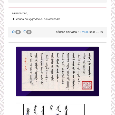
ажиллагсад
манай байгууллагын ажиллагсад
0
0
Тайлбар оруулсан:
Зочин
2020-01-30