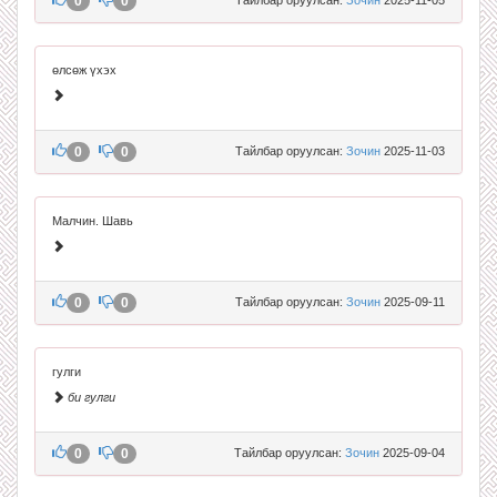
0
0
өлсөж үхэх
0
0
Тайлбар оруулсан:
Зочин
2025-11-03
Малчин. Шавь
0
0
Тайлбар оруулсан:
Зочин
2025-09-11
гулги
би гулги
0
0
Тайлбар оруулсан:
Зочин
2025-09-04