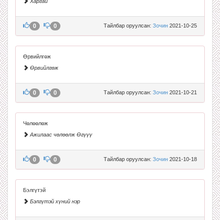
Харгай
0
0
Тайлбар оруулсан:
Зочин
2021-10-25
Өрвийлгөж
Өрвийлгөж
0
0
Тайлбар оруулсан:
Зочин
2021-10-21
Чөлөөлөж
Ажилаас чөлөөлж Өгүүү
0
0
Тайлбар оруулсан:
Зочин
2021-10-18
Бэлгүтэй
Бэлгүтэй хүний нэр