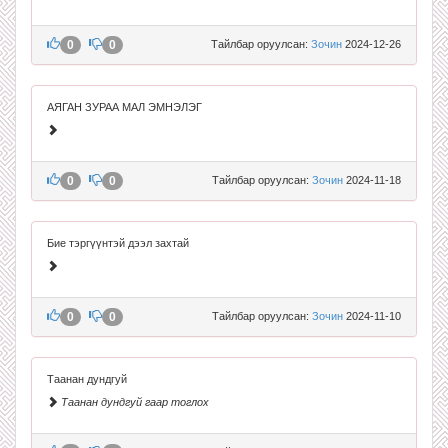
0
0
Тайлбар оруулсан:
Зочин
2024-12-26
АЯГАН ЗУРАА МАЛ ЭМНЭЛЭГ
0
0
Тайлбар оруулсан:
Зочин
2024-11-18
Бие тэргүүнтэй дээл захтай
0
0
Тайлбар оруулсан:
Зочин
2024-11-10
Таанан дундгуй
Таанан дундгуй гаар тоглох