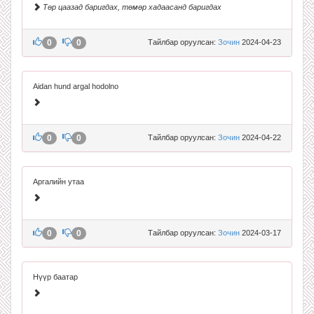
Төр цаазад баригдах, төмөр хадаасанд баригдах
0
0
Тайлбар оруулсан:
Зочин
2024-04-23
Aidan hund argal hodolno
0
0
Тайлбар оруулсан:
Зочин
2024-04-22
Аргалийн утаа
0
0
Тайлбар оруулсан:
Зочин
2024-03-17
Нүүр баатар