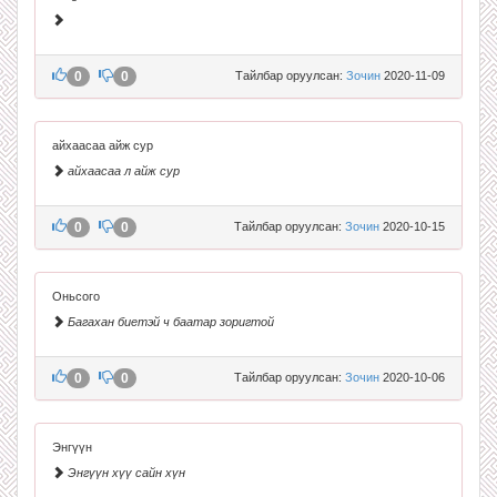
0
0
Тайлбар оруулсан:
Зочин
2020-11-09
айхаасаа айж сур
айхаасаа л айж сур
0
0
Тайлбар оруулсан:
Зочин
2020-10-15
Оньсого
Багахан биетэй ч баатар зоригтой
0
0
Тайлбар оруулсан:
Зочин
2020-10-06
Энгүүн
Энгүүн хүү сайн хүн