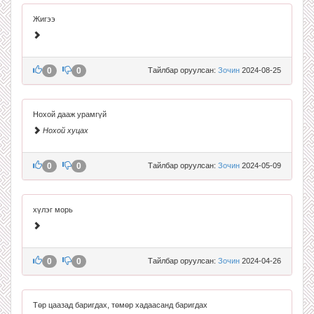
Жигээ
0
0
Тайлбар оруулсан:
Зочин
2024-08-25
Нохой дааж урамгүй
Нохой хуцах
0
0
Тайлбар оруулсан:
Зочин
2024-05-09
хүлэг морь
0
0
Тайлбар оруулсан:
Зочин
2024-04-26
Төр цаазад баригдах, төмөр хадаасанд баригдах