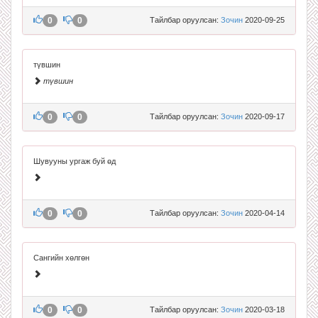
0
0
Тайлбар оруулсан:
Зочин
2020-09-25
түвшин
түвшин
0
0
Тайлбар оруулсан:
Зочин
2020-09-17
Шувууны ургаж буй өд
0
0
Тайлбар оруулсан:
Зочин
2020-04-14
Сангийн хөлгөн
0
0
Тайлбар оруулсан:
Зочин
2020-03-18