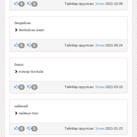
0
0
Тайлбар оруулсан:
Зочин
2021-10-08
бөндийсөн
бөндийсөн жаал
0
0
Тайлбар оруулсан:
Зочин
2021-09-24
бороо
тэнгэр бүүдийв
0
0
Тайлбар оруулсан:
Зочин
2021-03-10
наймний
наймын тоо
0
0
Тайлбар оруулсан:
Зочин
2021-01-23