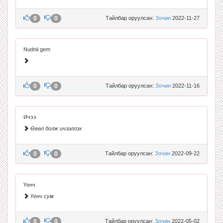
0
0
Тайлбар оруулсан:
Зочин
2022-11-27
Nudnii gem
0
0
Тайлбар оруулсан:
Зочин
2022-11-16
Ичээ
Өвөл болж ичээллэх
0
0
Тайлбар оруулсан:
Зочин
2022-09-22
Үенч
Үенч сум
0
0
Тайлбар оруулсан:
Зочин
2022-05-02