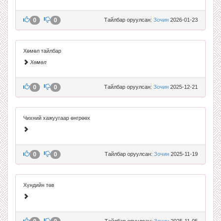
0
0
Тайлбар оруулсан:
Зочин
2026-01-23
Хөмөл тайлбар
Хөмөл
0
0
Тайлбар оруулсан:
Зочин
2025-12-21
Чихний хажуугаар өнгрөөх
0
0
Тайлбар оруулсан:
Зочин
2025-11-19
Хүндийн төв
Тайлбар оруулсан:
Зочин
2025-11-05