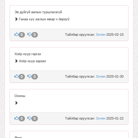
Эв дүйгүй ажлын туршлагагүй
Ганаа хүү ажлын ямар ч дөргүй
0
0
Тайлбар оруулсан:
Зочин
2025-02-10
Хоёр нүүр гаргах
Хоёр нүүр гаргах
0
0
Тайлбар оруулсан:
Зочин
2025-01-30
Ононы
0
0
Тайлбар оруулсан:
Зочин
2025-01-22
Яриг