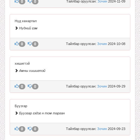
0
0
Тайлбар оруулсан:
Зочин
2024-11-09
Нүд хөхөртөл
Нүдний гэм
0
0
Тайлбар оруулсан:
Зочин
2024-10-08
хишигтэй
Амны хишигтэй
0
0
Тайлбар оруулсан:
Зочин
2024-09-29
Буузгар
Буузгар гэдэг н том тарган
0
0
Тайлбар оруулсан:
Зочин
2024-09-23