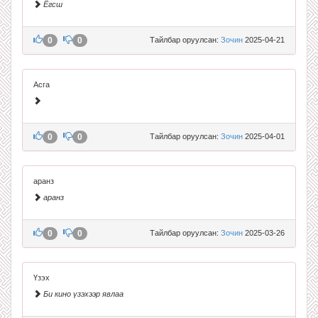
Ёгсш
0
0
Тайлбар оруулсан:
Зочин
2025-04-21
Асга
0
0
Тайлбар оруулсан:
Зочин
2025-04-01
аранз
аранз
0
0
Тайлбар оруулсан:
Зочин
2025-03-26
Үзэх
Би кино үзэхээр явлаа