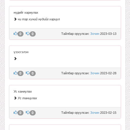
нүдийг хариулах
чи тэр хүний нүдийг хариул
0
0
Тайлбар оруулсан:
Зочин
2023-03-13
үзэсгэлэн
0
0
Тайлбар оруулсан:
Зочин
2023-02-28
Ус ханиулах
Ус таниулах
0
0
Тайлбар оруулсан:
Зочин
2023-02-15