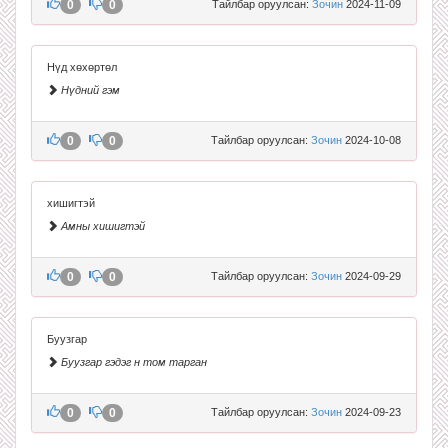
0
0
Тайлбар оруулсан:
Зочин
2024-11-09
Нүд хөхөртөл
Нүдний гэм
0
0
Тайлбар оруулсан:
Зочин
2024-10-08
хишигтэй
Амны хишигтэй
0
0
Тайлбар оруулсан:
Зочин
2024-09-29
Буузгар
Буузгар гэдэг н том тарган
0
0
Тайлбар оруулсан:
Зочин
2024-09-23