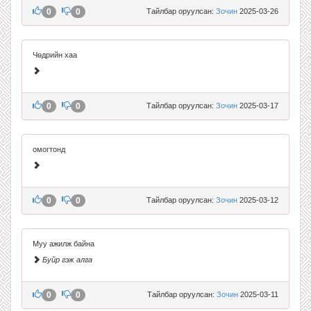
0
0
Тайлбар оруулсан:
Зочин
2025-03-26
Чөдрийн хаа
0
0
Тайлбар оруулсан:
Зочин
2025-03-17
омогтонд
0
0
Тайлбар оруулсан:
Зочин
2025-03-12
Муу ажилж байна
Буйр гэж алга
0
0
Тайлбар оруулсан:
Зочин
2025-03-11