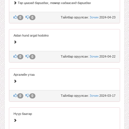
Төр цаазад баригдах, төмөр хадаасанд баригдах
0
0
Тайлбар оруулсан:
Зочин
2024-04-23
Aidan hund argal hodolno
0
0
Тайлбар оруулсан:
Зочин
2024-04-22
Аргалийн утаа
0
0
Тайлбар оруулсан:
Зочин
2024-03-17
Нүүр баатар