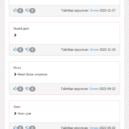
0
0
Тайлбар оруулсан:
Зочин
2022-11-27
Nudnii gem
0
0
Тайлбар оруулсан:
Зочин
2022-11-16
Ичээ
Өвөл болж ичээллэх
0
0
Тайлбар оруулсан:
Зочин
2022-09-22
Үенч
Үенч сум
0
0
Тайлбар оруулсан:
Зочин
2022-05-02