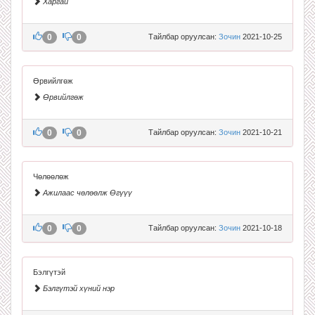
Харгай
0
0
Тайлбар оруулсан:
Зочин
2021-10-25
Өрвийлгөж
Өрвийлгөж
0
0
Тайлбар оруулсан:
Зочин
2021-10-21
Чөлөөлөж
Ажилаас чөлөөлж Өгүүү
0
0
Тайлбар оруулсан:
Зочин
2021-10-18
Бэлгүтэй
Бэлгүтэй хүний нэр