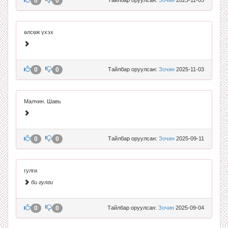
0
0
өлсөж үхэх
0
0
Тайлбар оруулсан:
Зочин
2025-11-03
Малчин. Шавь
0
0
Тайлбар оруулсан:
Зочин
2025-09-11
гулги
би гулги
0
0
Тайлбар оруулсан:
Зочин
2025-09-04