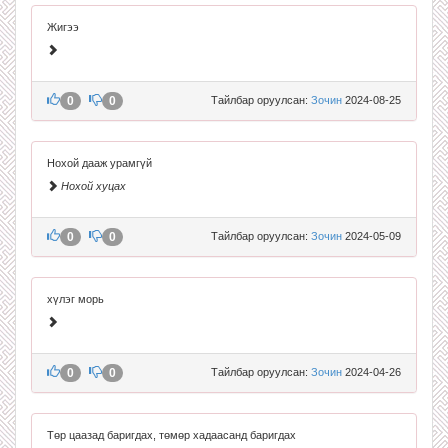
Жигээ
0
0
Тайлбар оруулсан:
Зочин
2024-08-25
Нохой дааж урамгүй
Нохой хуцах
0
0
Тайлбар оруулсан:
Зочин
2024-05-09
хүлэг морь
0
0
Тайлбар оруулсан:
Зочин
2024-04-26
Төр цаазад баригдах, төмөр хадаасанд баригдах