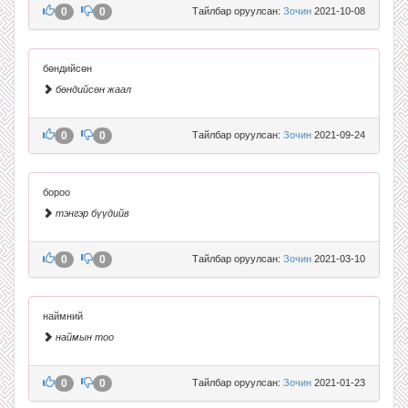
0
0
Тайлбар оруулсан:
Зочин
2021-10-08
бөндийсөн
бөндийсөн жаал
0
0
Тайлбар оруулсан:
Зочин
2021-09-24
бороо
тэнгэр бүүдийв
0
0
Тайлбар оруулсан:
Зочин
2021-03-10
наймний
наймын тоо
0
0
Тайлбар оруулсан:
Зочин
2021-01-23