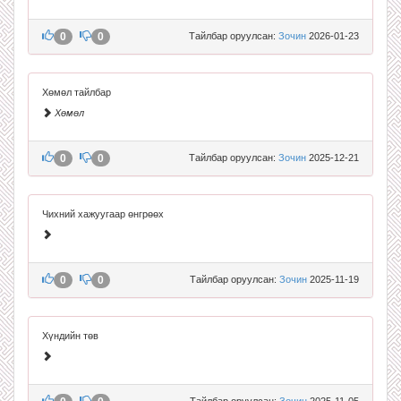
0
0
Тайлбар оруулсан:
Зочин
2026-01-23
Хөмөл тайлбар
Хөмөл
0
0
Тайлбар оруулсан:
Зочин
2025-12-21
Чихний хажуугаар өнгрөөх
0
0
Тайлбар оруулсан:
Зочин
2025-11-19
Хүндийн төв
Тайлбар оруулсан:
Зочин
2025-11-05