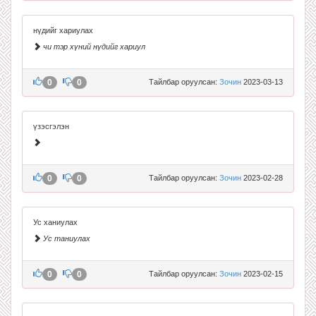
нүдийг хариулах
чи тэр хүний нүдийг хариул
0
0
Тайлбар оруулсан:
Зочин
2023-03-13
үзэсгэлэн
0
0
Тайлбар оруулсан:
Зочин
2023-02-28
Ус ханиулах
Ус таниулах
0
0
Тайлбар оруулсан:
Зочин
2023-02-15