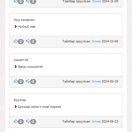
0
0
Тайлбар оруулсан:
Зочин
2024-11-09
Нүд хөхөртөл
Нүдний гэм
0
0
Тайлбар оруулсан:
Зочин
2024-10-08
хишигтэй
Амны хишигтэй
0
0
Тайлбар оруулсан:
Зочин
2024-09-29
Буузгар
Буузгар гэдэг н том тарган
0
0
Тайлбар оруулсан:
Зочин
2024-09-23