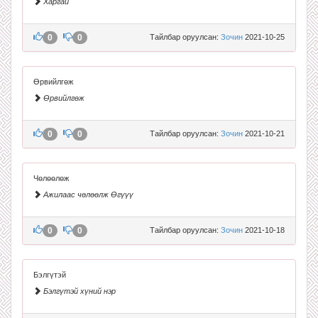
Харгай
0
0
Тайлбар оруулсан:
Зочин
2021-10-25
Өрвийлгөж
Өрвийлгөж
0
0
Тайлбар оруулсан:
Зочин
2021-10-21
Чөлөөлөж
Ажилаас чөлөөлж Өгүүү
0
0
Тайлбар оруулсан:
Зочин
2021-10-18
Бэлгүтэй
Бэлгүтэй хүний нэр