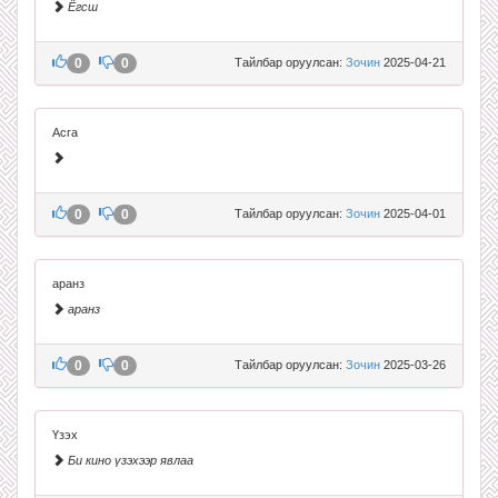
Ёгсш
0
0
Тайлбар оруулсан:
Зочин
2025-04-21
Асга
0
0
Тайлбар оруулсан:
Зочин
2025-04-01
аранз
аранз
0
0
Тайлбар оруулсан:
Зочин
2025-03-26
Үзэх
Би кино үзэхээр явлаа