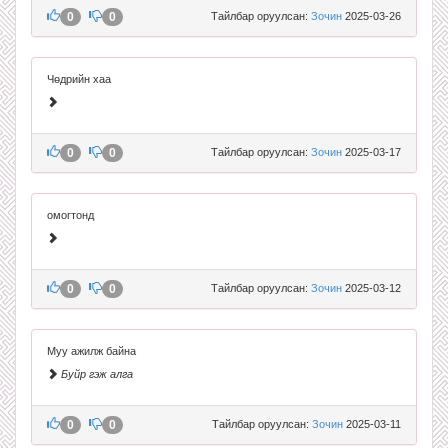
0
0
Тайлбар оруулсан:
Зочин
2025-03-26
Чөдрийн хаа
0
0
Тайлбар оруулсан:
Зочин
2025-03-17
омогтонд
0
0
Тайлбар оруулсан:
Зочин
2025-03-12
Муу ажилж байна
Буйр гэж алга
0
0
Тайлбар оруулсан:
Зочин
2025-03-11