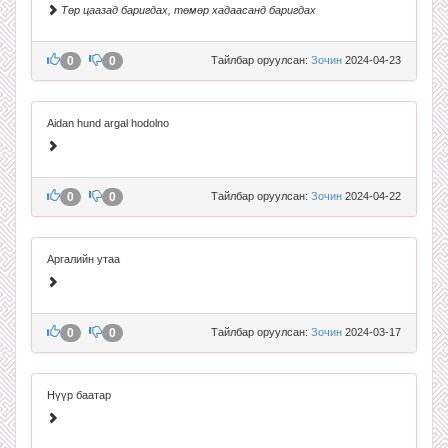
Төр цаазад баригдах, төмөр хадаасанд баригдах
0
0
Тайлбар оруулсан:
Зочин
2024-04-23
Aidan hund argal hodolno
0
0
Тайлбар оруулсан:
Зочин
2024-04-22
Аргалийн утаа
0
0
Тайлбар оруулсан:
Зочин
2024-03-17
Нүүр баатар