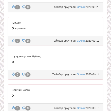
0
0
Тайлбар оруулсан:
Зочин
2020-09-25
түвшин
түвшин
0
0
Тайлбар оруулсан:
Зочин
2020-09-17
Шувууны ургаж буй өд
0
0
Тайлбар оруулсан:
Зочин
2020-04-14
Сангийн хөлгөн
0
0
Тайлбар оруулсан:
Зочин
2020-03-18