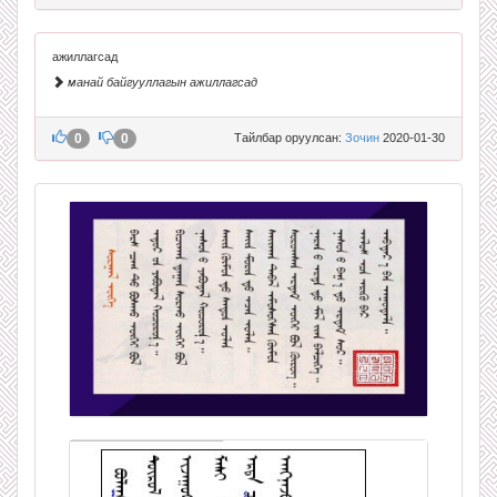
ажиллагсад
манай байгууллагын ажиллагсад
0
0
Тайлбар оруулсан:
Зочин
2020-01-30