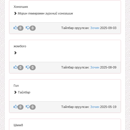
Хоногших
Морин төвөргөөн зүрхний хоногшиж
0
0
Тайлбар оруулсан:
Зочин
2025-09-03
жомбого
0
0
Тайлбар оруулсан:
Зочин
2025-08-09
Гол
Тайлбар
0
0
Тайлбар оруулсан:
Зочин
2025-05-19
Шмм8