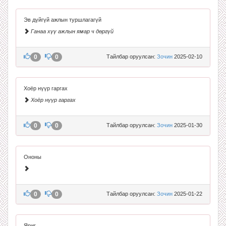
Эв дүйгүй ажлын туршлагагүй
Ганаа хүү ажлын ямар ч дөргүй
0
0
Тайлбар оруулсан:
Зочин
2025-02-10
Хоёр нүүр гаргах
Хоёр нүүр гаргах
0
0
Тайлбар оруулсан:
Зочин
2025-01-30
Ононы
0
0
Тайлбар оруулсан:
Зочин
2025-01-22
Яриг