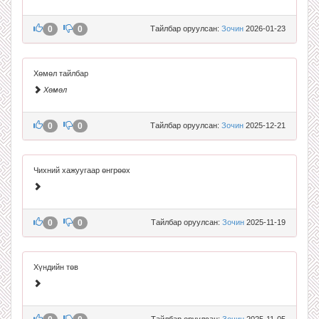
0
0
Тайлбар оруулсан:
Зочин
2026-01-23
Хөмөл тайлбар
Хөмөл
0
0
Тайлбар оруулсан:
Зочин
2025-12-21
Чихний хажуугаар өнгрөөх
0
0
Тайлбар оруулсан:
Зочин
2025-11-19
Хүндийн төв
Тайлбар оруулсан:
Зочин
2025-11-05