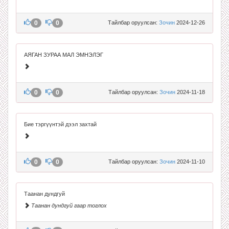
0
0
Тайлбар оруулсан:
Зочин
2024-12-26
АЯГАН ЗУРАА МАЛ ЭМНЭЛЭГ
0
0
Тайлбар оруулсан:
Зочин
2024-11-18
Бие тэргүүнтэй дээл захтай
0
0
Тайлбар оруулсан:
Зочин
2024-11-10
Таанан дундгуй
Таанан дундгуй гаар тоглох