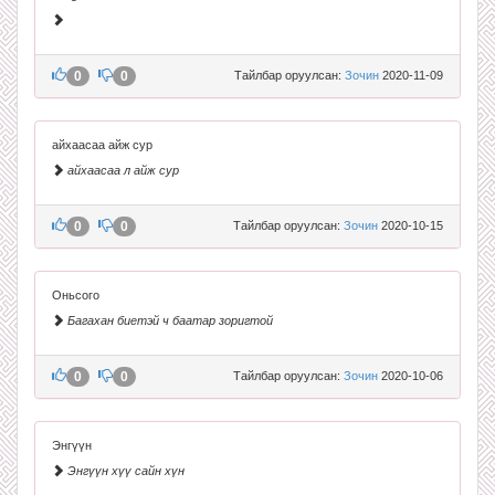
0
0
Тайлбар оруулсан:
Зочин
2020-11-09
айхаасаа айж сур
айхаасаа л айж сур
0
0
Тайлбар оруулсан:
Зочин
2020-10-15
Оньсого
Багахан биетэй ч баатар зоригтой
0
0
Тайлбар оруулсан:
Зочин
2020-10-06
Энгүүн
Энгүүн хүү сайн хүн