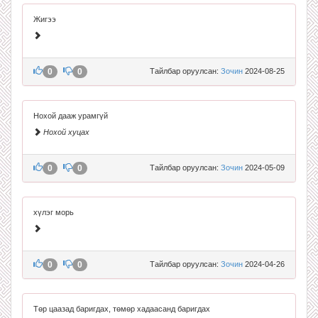
Жигээ
0
0
Тайлбар оруулсан:
Зочин
2024-08-25
Нохой дааж урамгүй
Нохой хуцах
0
0
Тайлбар оруулсан:
Зочин
2024-05-09
хүлэг морь
0
0
Тайлбар оруулсан:
Зочин
2024-04-26
Төр цаазад баригдах, төмөр хадаасанд баригдах