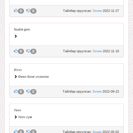
0
0
Тайлбар оруулсан:
Зочин
2022-11-27
Nudnii gem
0
0
Тайлбар оруулсан:
Зочин
2022-11-16
Ичээ
Өвөл болж ичээллэх
0
0
Тайлбар оруулсан:
Зочин
2022-09-22
Үенч
Үенч сум
0
0
Тайлбар оруулсан:
Зочин
2022-05-02