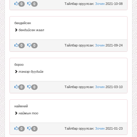
0
0
Тайлбар оруулсан:
Зочин
2021-10-08
бөндийсөн
бөндийсөн жаал
0
0
Тайлбар оруулсан:
Зочин
2021-09-24
бороо
тэнгэр бүүдийв
0
0
Тайлбар оруулсан:
Зочин
2021-03-10
наймний
наймын тоо
0
0
Тайлбар оруулсан:
Зочин
2021-01-23