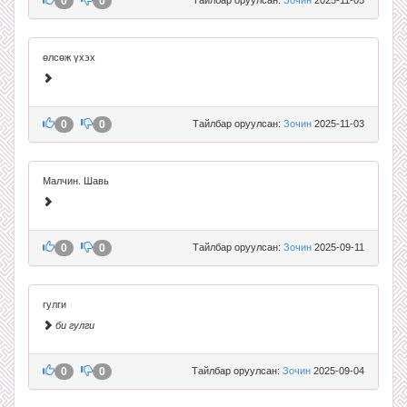
0
0
өлсөж үхэх
0
0
Тайлбар оруулсан:
Зочин
2025-11-03
Малчин. Шавь
0
0
Тайлбар оруулсан:
Зочин
2025-09-11
гулги
би гулги
0
0
Тайлбар оруулсан:
Зочин
2025-09-04