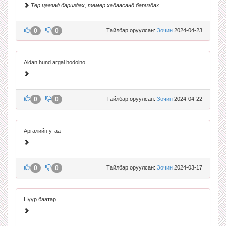
Төр цаазад баригдах, төмөр хадаасанд баригдах
0
0
Тайлбар оруулсан:
Зочин
2024-04-23
Aidan hund argal hodolno
0
0
Тайлбар оруулсан:
Зочин
2024-04-22
Аргалийн утаа
0
0
Тайлбар оруулсан:
Зочин
2024-03-17
Нүүр баатар