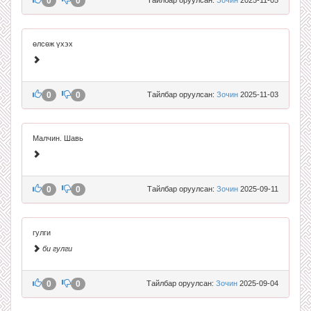
0
0
өлсөж үхэх
0
0
Тайлбар оруулсан:
Зочин
2025-11-03
Малчин. Шавь
0
0
Тайлбар оруулсан:
Зочин
2025-09-11
гулги
би гулги
0
0
Тайлбар оруулсан:
Зочин
2025-09-04