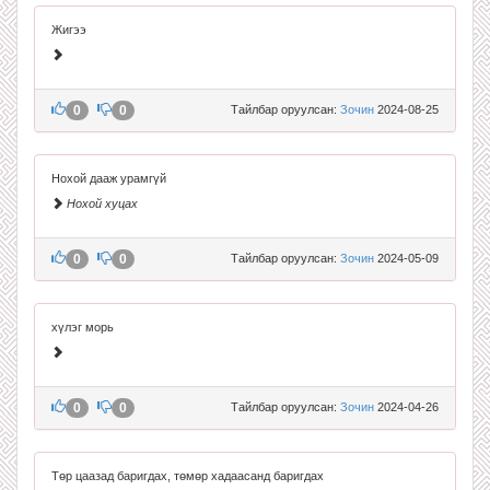
Жигээ
0
0
Тайлбар оруулсан:
Зочин
2024-08-25
Нохой дааж урамгүй
Нохой хуцах
0
0
Тайлбар оруулсан:
Зочин
2024-05-09
хүлэг морь
0
0
Тайлбар оруулсан:
Зочин
2024-04-26
Төр цаазад баригдах, төмөр хадаасанд баригдах