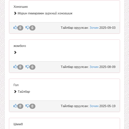
Хоногших
Морин төвөргөөн зүрхний хоногшиж
0
0
Тайлбар оруулсан:
Зочин
2025-09-03
жомбого
0
0
Тайлбар оруулсан:
Зочин
2025-08-09
Гол
Тайлбар
0
0
Тайлбар оруулсан:
Зочин
2025-05-19
Шмм8