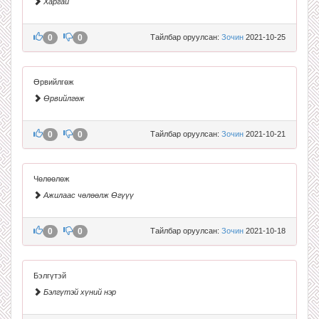
Харгай
0
0
Тайлбар оруулсан:
Зочин
2021-10-25
Өрвийлгөж
Өрвийлгөж
0
0
Тайлбар оруулсан:
Зочин
2021-10-21
Чөлөөлөж
Ажилаас чөлөөлж Өгүүү
0
0
Тайлбар оруулсан:
Зочин
2021-10-18
Бэлгүтэй
Бэлгүтэй хүний нэр