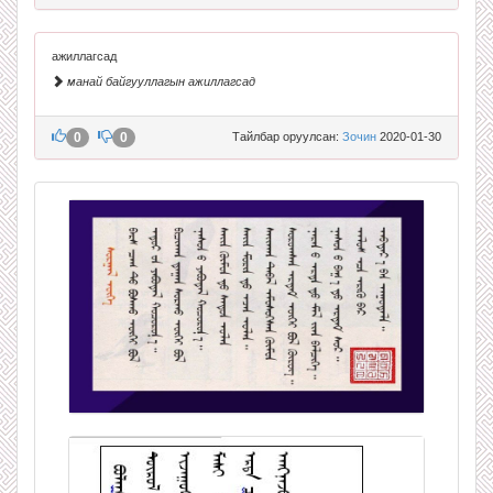
ажиллагсад
манай байгууллагын ажиллагсад
0
0
Тайлбар оруулсан:
Зочин
2020-01-30