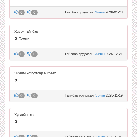
0
0
Тайлбар оруулсан:
Зочин
2026-01-23
Хөмөл тайлбар
Хөмөл
0
0
Тайлбар оруулсан:
Зочин
2025-12-21
Чихний хажуугаар өнгрөөх
0
0
Тайлбар оруулсан:
Зочин
2025-11-19
Хүндийн төв
Тайлбар оруулсан:
Зочин
2025-11-05