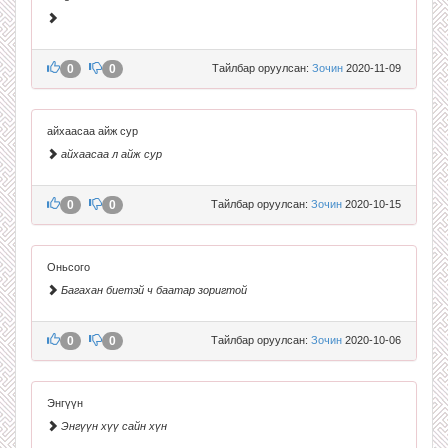
0
0
Тайлбар оруулсан:
Зочин
2020-11-09
айхаасаа айж сур
айхаасаа л айж сур
0
0
Тайлбар оруулсан:
Зочин
2020-10-15
Оньсого
Багахан биетэй ч баатар зоригтой
0
0
Тайлбар оруулсан:
Зочин
2020-10-06
Энгүүн
Энгүүн хүү сайн хүн