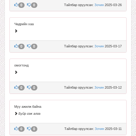
0
0
Тайлбар оруулсан:
Зочин
2025-03-26
Чөдрийн хаа
0
0
Тайлбар оруулсан:
Зочин
2025-03-17
омогтонд
0
0
Тайлбар оруулсан:
Зочин
2025-03-12
Муу ажилж байна
Буйр гэж алга
0
0
Тайлбар оруулсан:
Зочин
2025-03-11