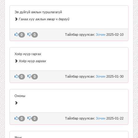
Эв дүйгүй ажлын туршлагагүй
Ганаа хүү ажлын ямар ч дөргүй
0
0
Тайлбар оруулсан:
Зочин
2025-02-10
Хоёр нүүр гаргах
Хоёр нүүр гаргах
0
0
Тайлбар оруулсан:
Зочин
2025-01-30
Ононы
0
0
Тайлбар оруулсан:
Зочин
2025-01-22
Яриг