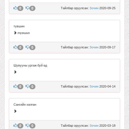
0
0
Тайлбар оруулсан:
Зочин
2020-09-25
түвшин
түвшин
0
0
Тайлбар оруулсан:
Зочин
2020-09-17
Шувууны ургаж буй өд
0
0
Тайлбар оруулсан:
Зочин
2020-04-14
Сангийн хөлгөн
0
0
Тайлбар оруулсан:
Зочин
2020-03-18