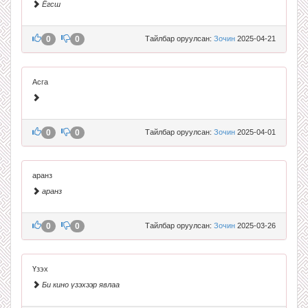
Ёгсш
0
0
Тайлбар оруулсан:
Зочин
2025-04-21
Асга
0
0
Тайлбар оруулсан:
Зочин
2025-04-01
аранз
аранз
0
0
Тайлбар оруулсан:
Зочин
2025-03-26
Үзэх
Би кино үзэхээр явлаа