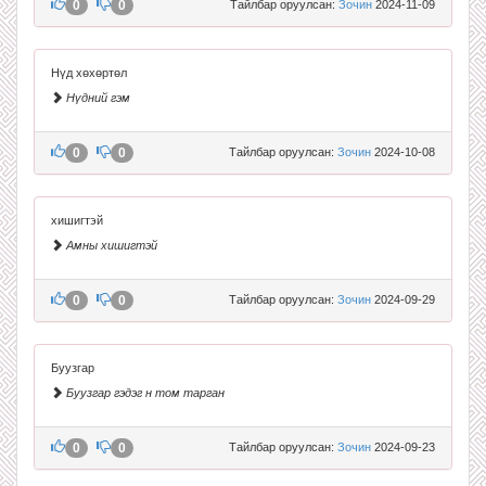
0
0
Тайлбар оруулсан:
Зочин
2024-11-09
Нүд хөхөртөл
Нүдний гэм
0
0
Тайлбар оруулсан:
Зочин
2024-10-08
хишигтэй
Амны хишигтэй
0
0
Тайлбар оруулсан:
Зочин
2024-09-29
Буузгар
Буузгар гэдэг н том тарган
0
0
Тайлбар оруулсан:
Зочин
2024-09-23