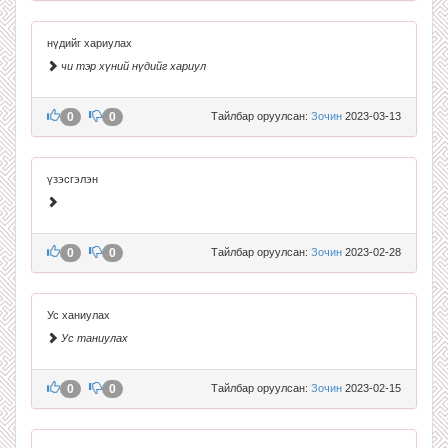
нүдийг хариулах
чи тэр хүний нүдийг хариул
0
0
Тайлбар оруулсан:
Зочин
2023-03-13
үзэсгэлэн
0
0
Тайлбар оруулсан:
Зочин
2023-02-28
Ус ханиулах
Ус таниулах
0
0
Тайлбар оруулсан:
Зочин
2023-02-15