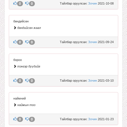
0
0
Тайлбар оруулсан:
Зочин
2021-10-08
бөндийсөн
бөндийсөн жаал
0
0
Тайлбар оруулсан:
Зочин
2021-09-24
бороо
тэнгэр бүүдийв
0
0
Тайлбар оруулсан:
Зочин
2021-03-10
наймний
наймын тоо
0
0
Тайлбар оруулсан:
Зочин
2021-01-23