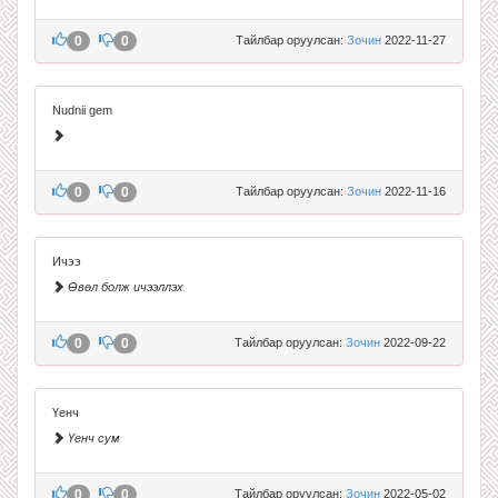
0
0
Тайлбар оруулсан:
Зочин
2022-11-27
Nudnii gem
0
0
Тайлбар оруулсан:
Зочин
2022-11-16
Ичээ
Өвөл болж ичээллэх
0
0
Тайлбар оруулсан:
Зочин
2022-09-22
Үенч
Үенч сум
0
0
Тайлбар оруулсан:
Зочин
2022-05-02