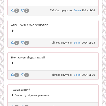
0
0
Тайлбар оруулсан:
Зочин
2024-12-26
АЯГАН ЗУРАА МАЛ ЭМНЭЛЭГ
0
0
Тайлбар оруулсан:
Зочин
2024-11-18
Бие тэргүүнтэй дээл захтай
0
0
Тайлбар оруулсан:
Зочин
2024-11-10
Таанан дундгуй
Таанан дундгуй гаар тоглох