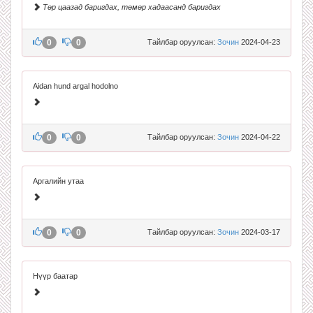
Төр цаазад баригдах, төмөр хадаасанд баригдах
0
0
Тайлбар оруулсан:
Зочин
2024-04-23
Aidan hund argal hodolno
0
0
Тайлбар оруулсан:
Зочин
2024-04-22
Аргалийн утаа
0
0
Тайлбар оруулсан:
Зочин
2024-03-17
Нүүр баатар