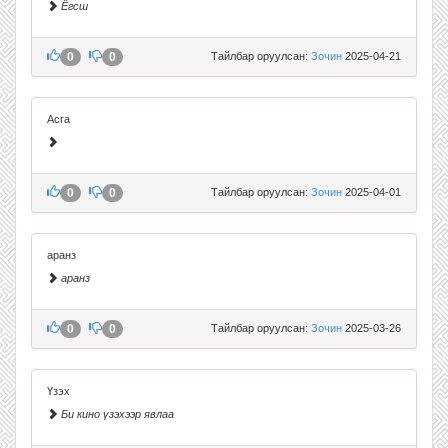
Ёгсш
0
0
Тайлбар оруулсан:
Зочин
2025-04-21
Асга
0
0
Тайлбар оруулсан:
Зочин
2025-04-01
аранз
аранз
0
0
Тайлбар оруулсан:
Зочин
2025-03-26
Үзэх
Би кино үзэхээр явлаа