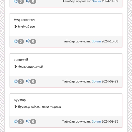
0
0
Тайлбар оруулсан:
Зочин
2024-11-09
Нүд хөхөртөл
Нүдний гэм
0
0
Тайлбар оруулсан:
Зочин
2024-10-08
хишигтэй
Амны хишигтэй
0
0
Тайлбар оруулсан:
Зочин
2024-09-29
Буузгар
Буузгар гэдэг н том тарган
0
0
Тайлбар оруулсан:
Зочин
2024-09-23