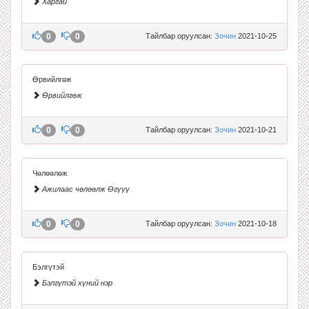
Харгай
0
0
Тайлбар оруулсан:
Зочин
2021-10-25
Өрвийлгөж
Өрвийлгөж
0
0
Тайлбар оруулсан:
Зочин
2021-10-21
Чөлөөлөж
Ажилаас чөлөөлж Өгүүү
0
0
Тайлбар оруулсан:
Зочин
2021-10-18
Бэлгүтэй
Бэлгүтэй хүний нэр