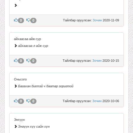
0
0
Тайлбар оруулсан:
Зочин
2020-11-09
айхаасаа айж сур
айхаасаа л айж сур
0
0
Тайлбар оруулсан:
Зочин
2020-10-15
Оньсого
Багахан биетэй ч баатар зоригтой
0
0
Тайлбар оруулсан:
Зочин
2020-10-06
Энгүүн
Энгүүн хүү сайн хүн