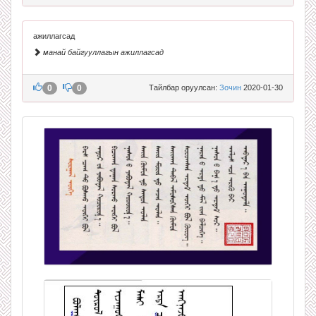
ажиллагсад
манай байгууллагын ажиллагсад
0
0
Тайлбар оруулсан:
Зочин
2020-01-30