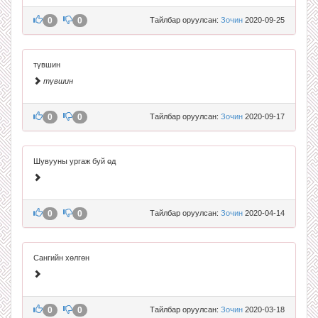
0
0
Тайлбар оруулсан:
Зочин
2020-09-25
түвшин
түвшин
0
0
Тайлбар оруулсан:
Зочин
2020-09-17
Шувууны ургаж буй өд
0
0
Тайлбар оруулсан:
Зочин
2020-04-14
Сангийн хөлгөн
0
0
Тайлбар оруулсан:
Зочин
2020-03-18