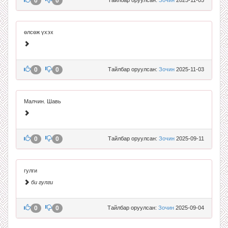
0
0
өлсөж үхэх
0
0
Тайлбар оруулсан:
Зочин
2025-11-03
Малчин. Шавь
0
0
Тайлбар оруулсан:
Зочин
2025-09-11
гулги
би гулги
0
0
Тайлбар оруулсан:
Зочин
2025-09-04