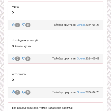
Жигээ
0
0
Тайлбар оруулсан:
Зочин
2024-08-25
Нохой дааж урамгүй
Нохой хуцах
0
0
Тайлбар оруулсан:
Зочин
2024-05-09
хүлэг морь
0
0
Тайлбар оруулсан:
Зочин
2024-04-26
Төр цаазад баригдах, төмөр хадаасанд баригдах