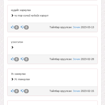
нүдийг хариулах
чи тэр хүний нүдийг хариул
0
0
Тайлбар оруулсан:
Зочин
2023-03-13
үзэсгэлэн
0
0
Тайлбар оруулсан:
Зочин
2023-02-28
Ус ханиулах
Ус таниулах
0
0
Тайлбар оруулсан:
Зочин
2023-02-15