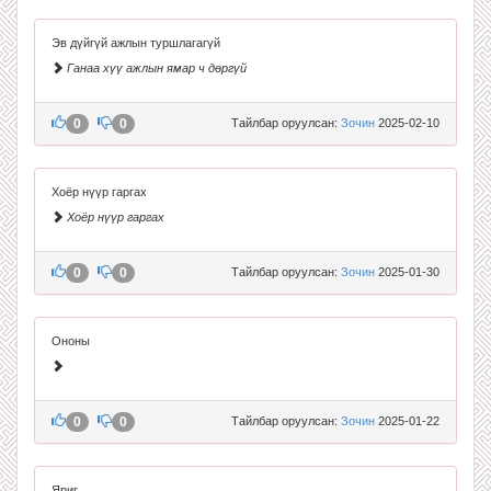
Эв дүйгүй ажлын туршлагагүй
Ганаа хүү ажлын ямар ч дөргүй
0
0
Тайлбар оруулсан:
Зочин
2025-02-10
Хоёр нүүр гаргах
Хоёр нүүр гаргах
0
0
Тайлбар оруулсан:
Зочин
2025-01-30
Ононы
0
0
Тайлбар оруулсан:
Зочин
2025-01-22
Яриг