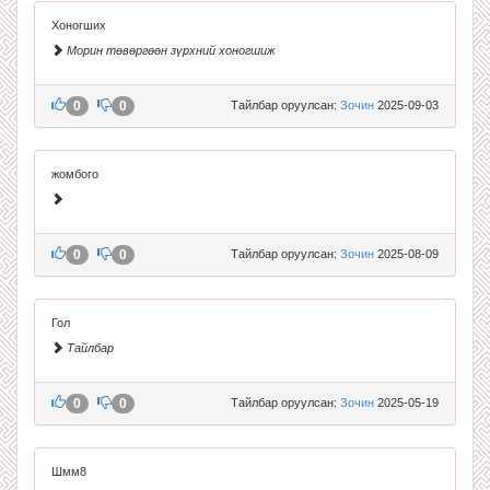
Хоногших
Морин төвөргөөн зүрхний хоногшиж
0
0
Тайлбар оруулсан:
Зочин
2025-09-03
жомбого
0
0
Тайлбар оруулсан:
Зочин
2025-08-09
Гол
Тайлбар
0
0
Тайлбар оруулсан:
Зочин
2025-05-19
Шмм8