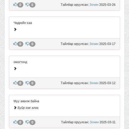
0
0
Тайлбар оруулсан:
Зочин
2025-03-26
Чөдрийн хаа
0
0
Тайлбар оруулсан:
Зочин
2025-03-17
омогтонд
0
0
Тайлбар оруулсан:
Зочин
2025-03-12
Муу ажилж байна
Буйр гэж алга
0
0
Тайлбар оруулсан:
Зочин
2025-03-11