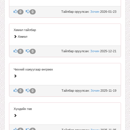
0
0
Тайлбар оруулсан:
Зочин
2026-01-23
Хөмөл тайлбар
Хөмөл
0
0
Тайлбар оруулсан:
Зочин
2025-12-21
Чихний хажуугаар өнгрөөх
0
0
Тайлбар оруулсан:
Зочин
2025-11-19
Хүндийн төв
Тайлбар оруулсан:
Зочин
2025-11-05