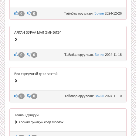
0
0
Тайлбар оруулсан:
Зочин
2024-12-26
АЯГАН ЗУРАА МАЛ ЭМНЭЛЭГ
0
0
Тайлбар оруулсан:
Зочин
2024-11-18
Бие тэргүүнтэй дээл захтай
0
0
Тайлбар оруулсан:
Зочин
2024-11-10
Таанан дундгуй
Таанан дундгуй гаар тоглох