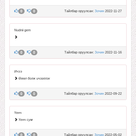
0
0
Тайлбар оруулсан:
Зочин
2022-11-27
Nudnii gem
0
0
Тайлбар оруулсан:
Зочин
2022-11-16
Ичээ
Өвөл болж ичээллэх
0
0
Тайлбар оруулсан:
Зочин
2022-09-22
Үенч
Үенч сум
0
0
Тайлбар оруулсан:
Зочин
2022-05-02