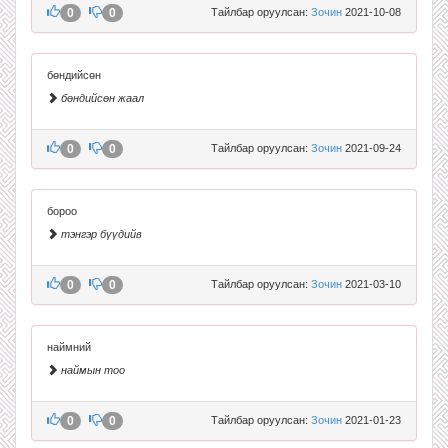
0
0
Тайлбар оруулсан:
Зочин
2021-10-08
бөндийсөн
бөндийсөн жаал
0
0
Тайлбар оруулсан:
Зочин
2021-09-24
бороо
тэнгэр бүүдийв
0
0
Тайлбар оруулсан:
Зочин
2021-03-10
наймний
наймын тоо
0
0
Тайлбар оруулсан:
Зочин
2021-01-23