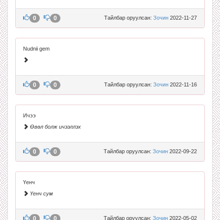
0
0
Тайлбар оруулсан:
Зочин
2022-11-27
Nudnii gem
0
0
Тайлбар оруулсан:
Зочин
2022-11-16
Ичээ
Өвөл болж ичээллэх
0
0
Тайлбар оруулсан:
Зочин
2022-09-22
Үенч
Үенч сум
0
0
Тайлбар оруулсан:
Зочин
2022-05-02