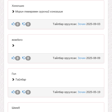
Хоногших
Морин төвөргөөн зүрхний хоногшиж
0
0
Тайлбар оруулсан:
Зочин
2025-09-03
жомбого
0
0
Тайлбар оруулсан:
Зочин
2025-08-09
Гол
Тайлбар
0
0
Тайлбар оруулсан:
Зочин
2025-05-19
Шмм8