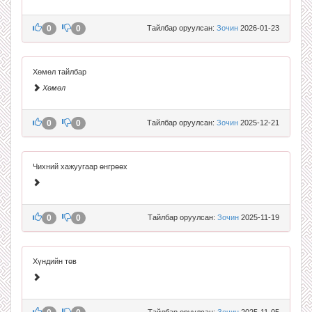
0
0
Тайлбар оруулсан:
Зочин
2026-01-23
Хөмөл тайлбар
Хөмөл
0
0
Тайлбар оруулсан:
Зочин
2025-12-21
Чихний хажуугаар өнгрөөх
0
0
Тайлбар оруулсан:
Зочин
2025-11-19
Хүндийн төв
Тайлбар оруулсан:
Зочин
2025-11-05