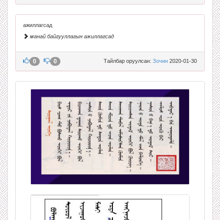
ажиллагсад
манай байгууллагын ажиллагсад
0
0
Тайлбар оруулсан:
Зочин
2020-01-30