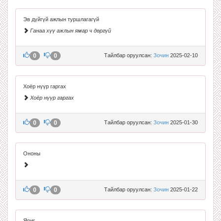
Эв дүйгүй ажлын туршлагагүй
Ганаа хүү ажлын ямар ч дөргүй
0
0
Тайлбар оруулсан:
Зочин
2025-02-10
Хоёр нүүр гаргах
Хоёр нүүр гаргах
0
0
Тайлбар оруулсан:
Зочин
2025-01-30
Ононы
0
0
Тайлбар оруулсан:
Зочин
2025-01-22
Яриг