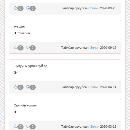
0
0
Тайлбар оруулсан:
Зочин
2020-09-25
түвшин
түвшин
0
0
Тайлбар оруулсан:
Зочин
2020-09-17
Шувууны ургаж буй өд
0
0
Тайлбар оруулсан:
Зочин
2020-04-14
Сангийн хөлгөн
0
0
Тайлбар оруулсан:
Зочин
2020-03-18