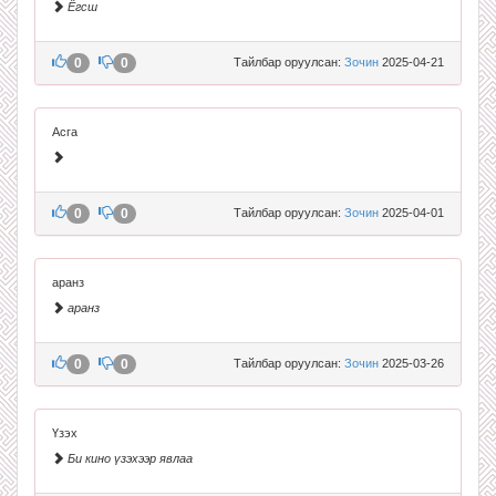
Ёгсш
0
0
Тайлбар оруулсан:
Зочин
2025-04-21
Асга
0
0
Тайлбар оруулсан:
Зочин
2025-04-01
аранз
аранз
0
0
Тайлбар оруулсан:
Зочин
2025-03-26
Үзэх
Би кино үзэхээр явлаа