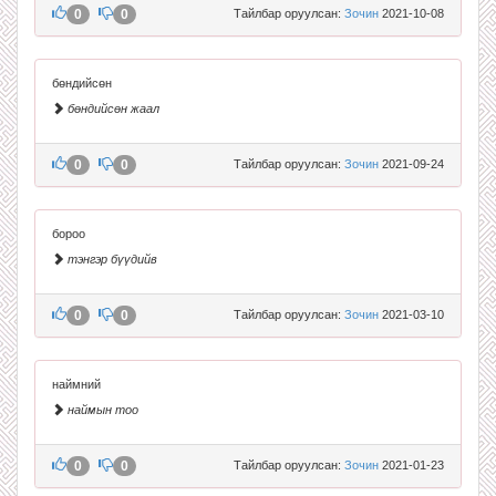
0
0
Тайлбар оруулсан:
Зочин
2021-10-08
бөндийсөн
бөндийсөн жаал
0
0
Тайлбар оруулсан:
Зочин
2021-09-24
бороо
тэнгэр бүүдийв
0
0
Тайлбар оруулсан:
Зочин
2021-03-10
наймний
наймын тоо
0
0
Тайлбар оруулсан:
Зочин
2021-01-23