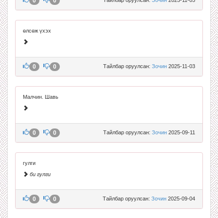
0
0
өлсөж үхэх
0
0
Тайлбар оруулсан:
Зочин
2025-11-03
Малчин. Шавь
0
0
Тайлбар оруулсан:
Зочин
2025-09-11
гулги
би гулги
0
0
Тайлбар оруулсан:
Зочин
2025-09-04