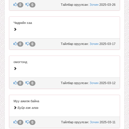
0
0
Тайлбар оруулсан:
Зочин
2025-03-26
Чөдрийн хаа
0
0
Тайлбар оруулсан:
Зочин
2025-03-17
омогтонд
0
0
Тайлбар оруулсан:
Зочин
2025-03-12
Муу ажилж байна
Буйр гэж алга
0
0
Тайлбар оруулсан:
Зочин
2025-03-11