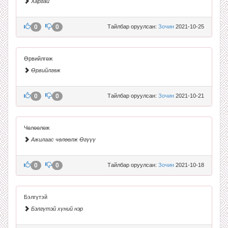
Харгай
0
0
Тайлбар оруулсан:
Зочин
2021-10-25
Өрвийлгөж
Өрвийлгөж
0
0
Тайлбар оруулсан:
Зочин
2021-10-21
Чөлөөлөж
Ажилаас чөлөөлж Өгүүү
0
0
Тайлбар оруулсан:
Зочин
2021-10-18
Бэлгүтэй
Бэлгүтэй хүний нэр