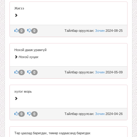
Жигээ
0
0
Тайлбар оруулсан:
Зочин
2024-08-25
Нохой дааж урамгүй
Нохой хуцах
0
0
Тайлбар оруулсан:
Зочин
2024-05-09
хүлэг морь
0
0
Тайлбар оруулсан:
Зочин
2024-04-26
Төр цаазад баригдах, төмөр хадаасанд баригдах