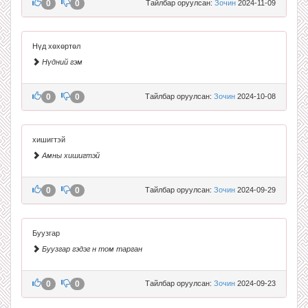
0
0
Тайлбар оруулсан:
Зочин
2024-11-09
Нүд хөхөртөл
Нүдний гэм
0
0
Тайлбар оруулсан:
Зочин
2024-10-08
хишигтэй
Амны хишигтэй
0
0
Тайлбар оруулсан:
Зочин
2024-09-29
Буузгар
Буузгар гэдэг н том тарган
0
0
Тайлбар оруулсан:
Зочин
2024-09-23