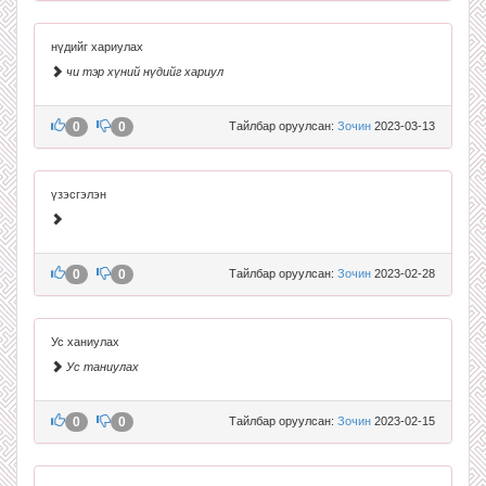
нүдийг хариулах
чи тэр хүний нүдийг хариул
0
0
Тайлбар оруулсан:
Зочин
2023-03-13
үзэсгэлэн
0
0
Тайлбар оруулсан:
Зочин
2023-02-28
Ус ханиулах
Ус таниулах
0
0
Тайлбар оруулсан:
Зочин
2023-02-15