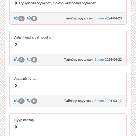
Төр цаазад баригдах, төмөр хадаасанд баригдах
0
0
Тайлбар оруулсан:
Зочин
2024-04-23
Aidan hund argal hodolno
0
0
Тайлбар оруулсан:
Зочин
2024-04-22
Аргалийн утаа
0
0
Тайлбар оруулсан:
Зочин
2024-03-17
Нүүр баатар