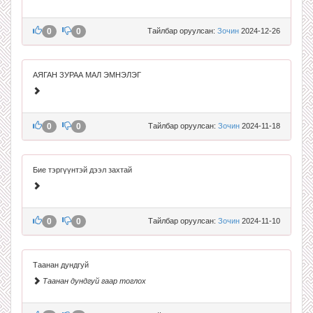
0
0
Тайлбар оруулсан:
Зочин
2024-12-26
АЯГАН ЗУРАА МАЛ ЭМНЭЛЭГ
0
0
Тайлбар оруулсан:
Зочин
2024-11-18
Бие тэргүүнтэй дээл захтай
0
0
Тайлбар оруулсан:
Зочин
2024-11-10
Таанан дундгуй
Таанан дундгуй гаар тоглох