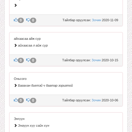
0
0
Тайлбар оруулсан:
Зочин
2020-11-09
айхаасаа айж сур
айхаасаа л айж сур
0
0
Тайлбар оруулсан:
Зочин
2020-10-15
Оньсого
Багахан биетэй ч баатар зоригтой
0
0
Тайлбар оруулсан:
Зочин
2020-10-06
Энгүүн
Энгүүн хүү сайн хүн