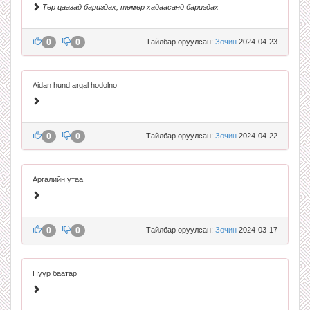
Төр цаазад баригдах, төмөр хадаасанд баригдах
0
0
Тайлбар оруулсан:
Зочин
2024-04-23
Aidan hund argal hodolno
0
0
Тайлбар оруулсан:
Зочин
2024-04-22
Аргалийн утаа
0
0
Тайлбар оруулсан:
Зочин
2024-03-17
Нүүр баатар