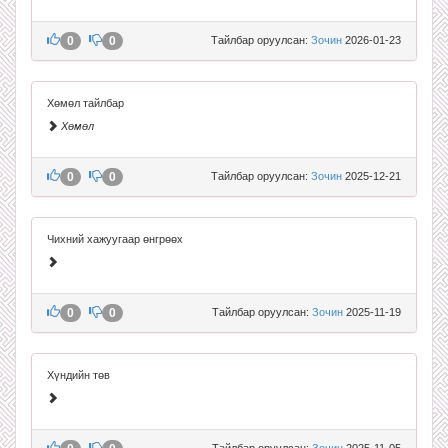
0
0
Тайлбар оруулсан:
Зочин
2026-01-23
Хөмөл тайлбар
Хөмөл
0
0
Тайлбар оруулсан:
Зочин
2025-12-21
Чихний хажуугаар өнгрөөх
0
0
Тайлбар оруулсан:
Зочин
2025-11-19
Хүндийн төв
Тайлбар оруулсан:
Зочин
2025-11-05