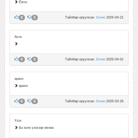
Ёгсш
0
0
Тайлбар оруулсан:
Зочин
2025-04-21
Асга
0
0
Тайлбар оруулсан:
Зочин
2025-04-01
аранз
аранз
0
0
Тайлбар оруулсан:
Зочин
2025-03-26
Үзэх
Би кино үзэхээр явлаа