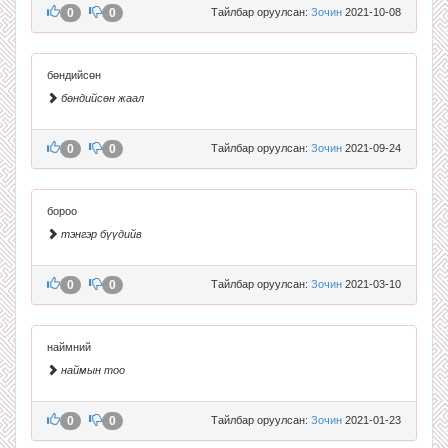
0
0
Тайлбар оруулсан:
Зочин
2021-10-08
бөндийсөн
бөндийсөн жаал
0
0
Тайлбар оруулсан:
Зочин
2021-09-24
бороо
тэнгэр бүүдийв
0
0
Тайлбар оруулсан:
Зочин
2021-03-10
наймний
наймын тоо
0
0
Тайлбар оруулсан:
Зочин
2021-01-23