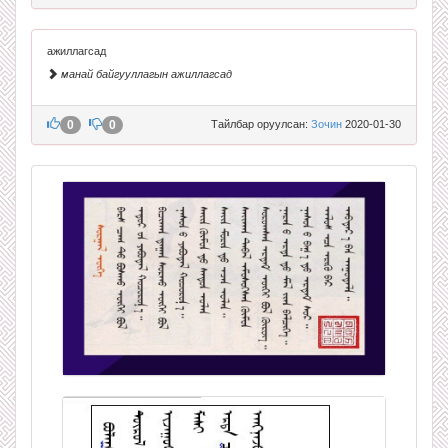
ажиллагсад
манай байгууллагын ажиллагсад
0
0
Тайлбар оруулсан:
Зочин
2020-01-30