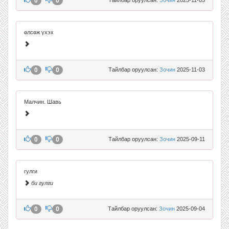
0
0
өлсөж үхэх
0
0
Тайлбар оруулсан:
Зочин
2025-11-03
Малчин. Шавь
0
0
Тайлбар оруулсан:
Зочин
2025-09-11
гулги
би гулги
0
0
Тайлбар оруулсан:
Зочин
2025-09-04