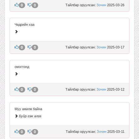
0
0
Тайлбар оруулсан:
Зочин
2025-03-26
Чөдрийн хаа
0
0
Тайлбар оруулсан:
Зочин
2025-03-17
омогтонд
0
0
Тайлбар оруулсан:
Зочин
2025-03-12
Муу ажилж байна
Буйр гэж алга
0
0
Тайлбар оруулсан:
Зочин
2025-03-11