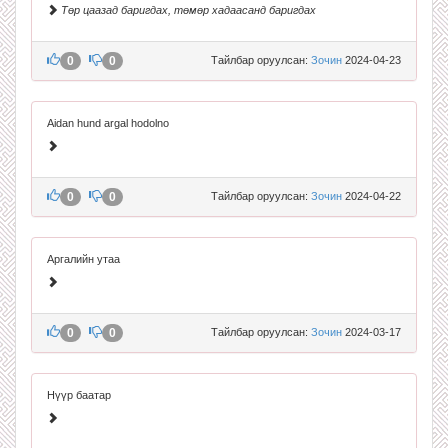
Төр цаазад баригдах, төмөр хадаасанд баригдах
0
0
Тайлбар оруулсан:
Зочин
2024-04-23
Aidan hund argal hodolno
0
0
Тайлбар оруулсан:
Зочин
2024-04-22
Аргалийн утаа
0
0
Тайлбар оруулсан:
Зочин
2024-03-17
Нүүр баатар