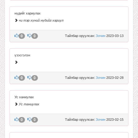
нүдийг хариулах
чи тэр хүний нүдийг хариул
0
0
Тайлбар оруулсан:
Зочин
2023-03-13
үзэсгэлэн
0
0
Тайлбар оруулсан:
Зочин
2023-02-28
Ус ханиулах
Ус таниулах
0
0
Тайлбар оруулсан:
Зочин
2023-02-15