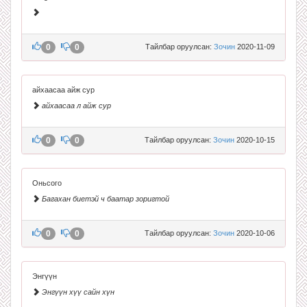
0
0
Тайлбар оруулсан:
Зочин
2020-11-09
айхаасаа айж сур
айхаасаа л айж сур
0
0
Тайлбар оруулсан:
Зочин
2020-10-15
Оньсого
Багахан биетэй ч баатар зоригтой
0
0
Тайлбар оруулсан:
Зочин
2020-10-06
Энгүүн
Энгүүн хүү сайн хүн