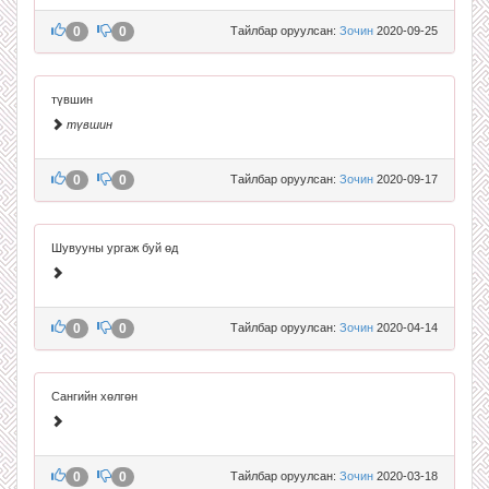
0
0
Тайлбар оруулсан:
Зочин
2020-09-25
түвшин
түвшин
0
0
Тайлбар оруулсан:
Зочин
2020-09-17
Шувууны ургаж буй өд
0
0
Тайлбар оруулсан:
Зочин
2020-04-14
Сангийн хөлгөн
0
0
Тайлбар оруулсан:
Зочин
2020-03-18