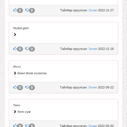
0
0
Тайлбар оруулсан:
Зочин
2022-11-27
Nudnii gem
0
0
Тайлбар оруулсан:
Зочин
2022-11-16
Ичээ
Өвөл болж ичээллэх
0
0
Тайлбар оруулсан:
Зочин
2022-09-22
Үенч
Үенч сум
0
0
Тайлбар оруулсан:
Зочин
2022-05-02