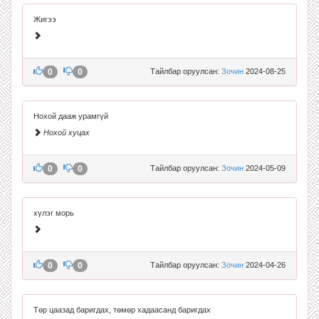
Жигээ
0
0
Тайлбар оруулсан:
Зочин
2024-08-25
Нохой дааж урамгүй
Нохой хуцах
0
0
Тайлбар оруулсан:
Зочин
2024-05-09
хүлэг морь
0
0
Тайлбар оруулсан:
Зочин
2024-04-26
Төр цаазад баригдах, төмөр хадаасанд баригдах