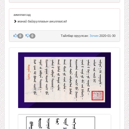
ажиллагсад
манай байгууллагын ажиллагсад
0
0
Тайлбар оруулсан:
Зочин
2020-01-30