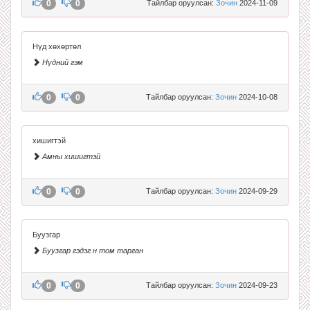
0
0
Тайлбар оруулсан:
Зочин
2024-11-09
Нүд хөхөртөл
Нүдний гэм
0
0
Тайлбар оруулсан:
Зочин
2024-10-08
хишигтэй
Амны хишигтэй
0
0
Тайлбар оруулсан:
Зочин
2024-09-29
Буузгар
Буузгар гэдэг н том тарган
0
0
Тайлбар оруулсан:
Зочин
2024-09-23