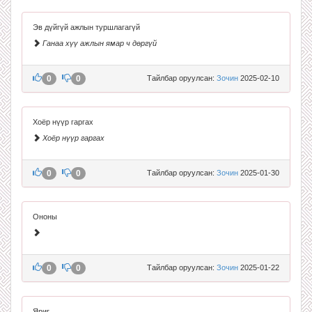
Эв дүйгүй ажлын туршлагагүй
Ганаа хүү ажлын ямар ч дөргүй
0
0
Тайлбар оруулсан:
Зочин
2025-02-10
Хоёр нүүр гаргах
Хоёр нүүр гаргах
0
0
Тайлбар оруулсан:
Зочин
2025-01-30
Ононы
0
0
Тайлбар оруулсан:
Зочин
2025-01-22
Яриг