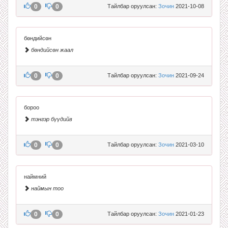
0
0
Тайлбар оруулсан:
Зочин
2021-10-08
бөндийсөн
бөндийсөн жаал
0
0
Тайлбар оруулсан:
Зочин
2021-09-24
бороо
тэнгэр бүүдийв
0
0
Тайлбар оруулсан:
Зочин
2021-03-10
наймний
наймын тоо
0
0
Тайлбар оруулсан:
Зочин
2021-01-23