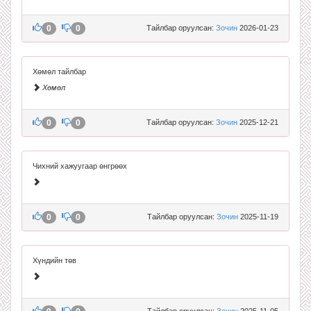
0
0
Тайлбар оруулсан:
Зочин
2026-01-23
Хөмөл тайлбар
Хөмөл
0
0
Тайлбар оруулсан:
Зочин
2025-12-21
Чихний хажуугаар өнгрөөх
0
0
Тайлбар оруулсан:
Зочин
2025-11-19
Хүндийн төв
Тайлбар оруулсан:
Зочин
2025-11-05