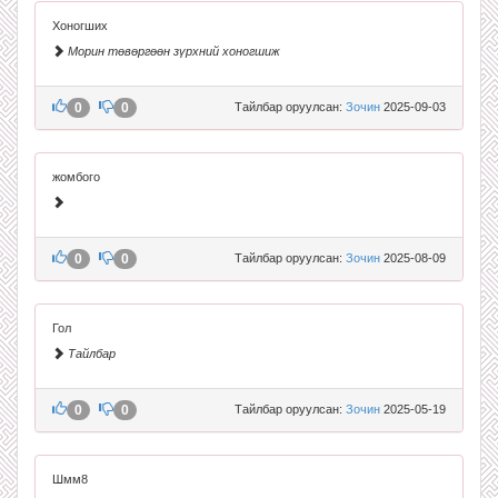
Хоногших
Морин төвөргөөн зүрхний хоногшиж
0
0
Тайлбар оруулсан:
Зочин
2025-09-03
жомбого
0
0
Тайлбар оруулсан:
Зочин
2025-08-09
Гол
Тайлбар
0
0
Тайлбар оруулсан:
Зочин
2025-05-19
Шмм8