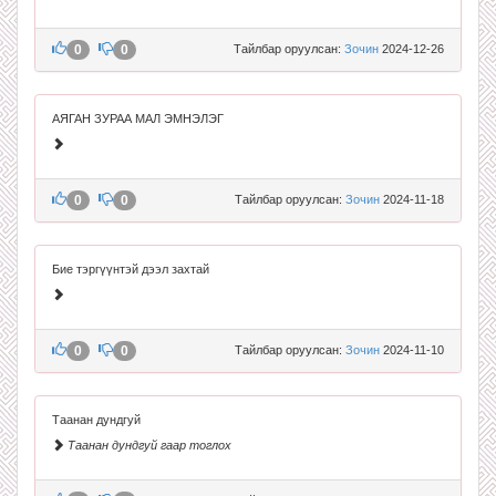
0
0
Тайлбар оруулсан:
Зочин
2024-12-26
АЯГАН ЗУРАА МАЛ ЭМНЭЛЭГ
0
0
Тайлбар оруулсан:
Зочин
2024-11-18
Бие тэргүүнтэй дээл захтай
0
0
Тайлбар оруулсан:
Зочин
2024-11-10
Таанан дундгуй
Таанан дундгуй гаар тоглох