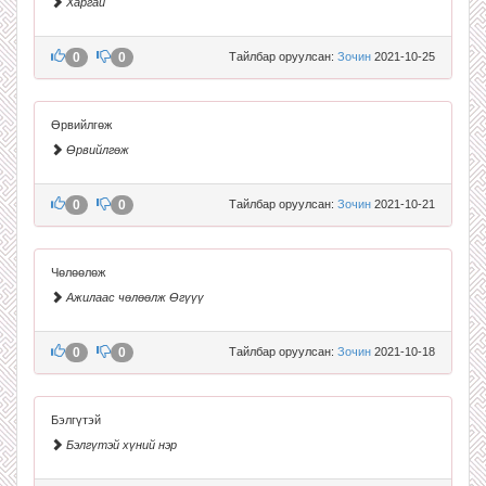
Харгай
0
0
Тайлбар оруулсан:
Зочин
2021-10-25
Өрвийлгөж
Өрвийлгөж
0
0
Тайлбар оруулсан:
Зочин
2021-10-21
Чөлөөлөж
Ажилаас чөлөөлж Өгүүү
0
0
Тайлбар оруулсан:
Зочин
2021-10-18
Бэлгүтэй
Бэлгүтэй хүний нэр