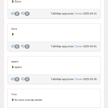
Ёгсш
0
0
Тайлбар оруулсан:
Зочин
2025-04-21
Асга
0
0
Тайлбар оруулсан:
Зочин
2025-04-01
аранз
аранз
0
0
Тайлбар оруулсан:
Зочин
2025-03-26
Үзэх
Би кино үзэхээр явлаа