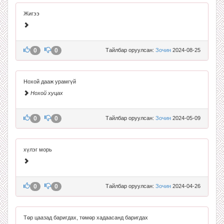
Жигээ
0
0
Тайлбар оруулсан:
Зочин
2024-08-25
Нохой дааж урамгүй
Нохой хуцах
0
0
Тайлбар оруулсан:
Зочин
2024-05-09
хүлэг морь
0
0
Тайлбар оруулсан:
Зочин
2024-04-26
Төр цаазад баригдах, төмөр хадаасанд баригдах