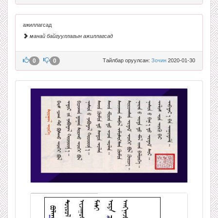
ажиллагсад
манай байгууллагын ажиллагсад
0
0
Тайлбар оруулсан:
Зочин
2020-01-30