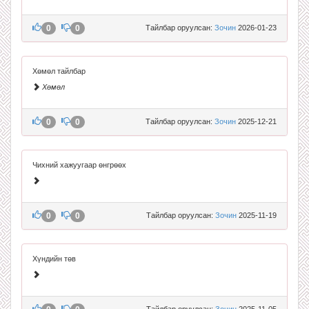
0
0
Тайлбар оруулсан:
Зочин
2026-01-23
Хөмөл тайлбар
Хөмөл
0
0
Тайлбар оруулсан:
Зочин
2025-12-21
Чихний хажуугаар өнгрөөх
0
0
Тайлбар оруулсан:
Зочин
2025-11-19
Хүндийн төв
Тайлбар оруулсан:
Зочин
2025-11-05