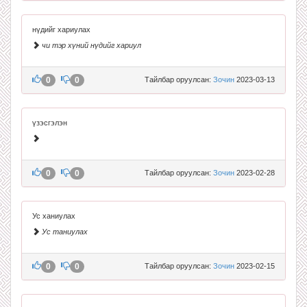
нүдийг хариулах
чи тэр хүний нүдийг хариул
0
0
Тайлбар оруулсан:
Зочин
2023-03-13
үзэсгэлэн
0
0
Тайлбар оруулсан:
Зочин
2023-02-28
Ус ханиулах
Ус таниулах
0
0
Тайлбар оруулсан:
Зочин
2023-02-15