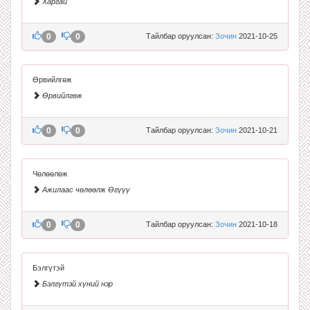
Харгай
0
0
Тайлбар оруулсан:
Зочин
2021-10-25
Өрвийлгөж
Өрвийлгөж
0
0
Тайлбар оруулсан:
Зочин
2021-10-21
Чөлөөлөж
Ажилаас чөлөөлж Өгүүү
0
0
Тайлбар оруулсан:
Зочин
2021-10-18
Бэлгүтэй
Бэлгүтэй хүний нэр