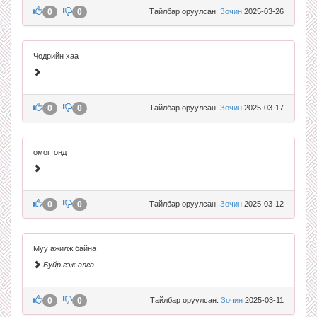
0
0
Тайлбар оруулсан:
Зочин
2025-03-26
Чөдрийн хаа
0
0
Тайлбар оруулсан:
Зочин
2025-03-17
омогтонд
0
0
Тайлбар оруулсан:
Зочин
2025-03-12
Муу ажилж байна
Буйр гэж алга
0
0
Тайлбар оруулсан:
Зочин
2025-03-11