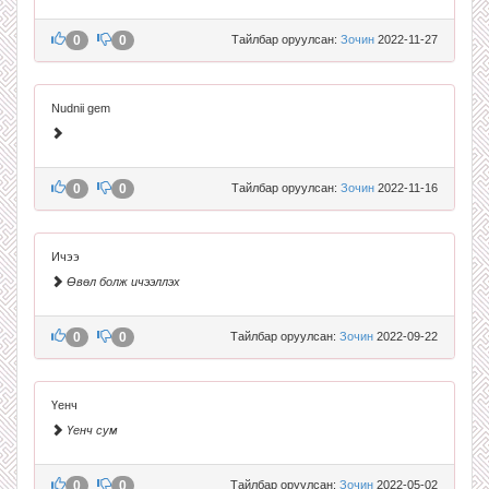
0
0
Тайлбар оруулсан:
Зочин
2022-11-27
Nudnii gem
0
0
Тайлбар оруулсан:
Зочин
2022-11-16
Ичээ
Өвөл болж ичээллэх
0
0
Тайлбар оруулсан:
Зочин
2022-09-22
Үенч
Үенч сум
0
0
Тайлбар оруулсан:
Зочин
2022-05-02