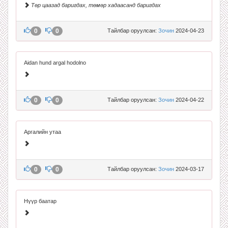
Төр цаазад баригдах, төмөр хадаасанд баригдах
0
0
Тайлбар оруулсан:
Зочин
2024-04-23
Aidan hund argal hodolno
0
0
Тайлбар оруулсан:
Зочин
2024-04-22
Аргалийн утаа
0
0
Тайлбар оруулсан:
Зочин
2024-03-17
Нүүр баатар