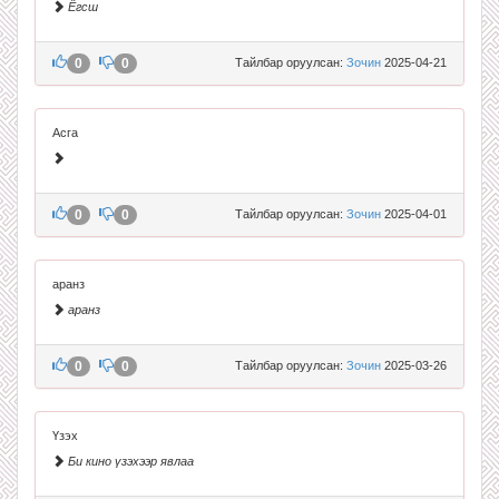
Ёгсш
0
0
Тайлбар оруулсан:
Зочин
2025-04-21
Асга
0
0
Тайлбар оруулсан:
Зочин
2025-04-01
аранз
аранз
0
0
Тайлбар оруулсан:
Зочин
2025-03-26
Үзэх
Би кино үзэхээр явлаа