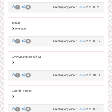
0
0
Тайлбар оруулсан:
Зочин
2020-09-25
түвшин
түвшин
0
0
Тайлбар оруулсан:
Зочин
2020-09-17
Шувууны ургаж буй өд
0
0
Тайлбар оруулсан:
Зочин
2020-04-14
Сангийн хөлгөн
0
0
Тайлбар оруулсан:
Зочин
2020-03-18