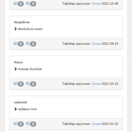
0
0
Тайлбар оруулсан:
Зочин
2021-10-08
бөндийсөн
бөндийсөн жаал
0
0
Тайлбар оруулсан:
Зочин
2021-09-24
бороо
тэнгэр бүүдийв
0
0
Тайлбар оруулсан:
Зочин
2021-03-10
наймний
наймын тоо
0
0
Тайлбар оруулсан:
Зочин
2021-01-23