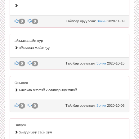
0
0
Тайлбар оруулсан:
Зочин
2020-11-09
айхаасаа айж сур
айхаасаа л айж сур
0
0
Тайлбар оруулсан:
Зочин
2020-10-15
Оньсого
Багахан биетэй ч баатар зоригтой
0
0
Тайлбар оруулсан:
Зочин
2020-10-06
Энгүүн
Энгүүн хүү сайн хүн