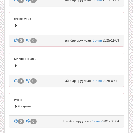
0
0
өлсөж үхэх
0
0
Тайлбар оруулсан:
Зочин
2025-11-03
Малчин. Шавь
0
0
Тайлбар оруулсан:
Зочин
2025-09-11
гулги
би гулги
0
0
Тайлбар оруулсан:
Зочин
2025-09-04