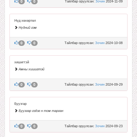
0
0
Тайлбар оруулсан:
Зочин
2024-11-09
Нүд хөхөртөл
Нүдний гэм
0
0
Тайлбар оруулсан:
Зочин
2024-10-08
хишигтэй
Амны хишигтэй
0
0
Тайлбар оруулсан:
Зочин
2024-09-29
Буузгар
Буузгар гэдэг н том тарган
0
0
Тайлбар оруулсан:
Зочин
2024-09-23