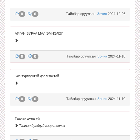
0
0
Тайлбар оруулсан:
Зочин
2024-12-26
АЯГАН ЗУРАА МАЛ ЭМНЭЛЭГ
0
0
Тайлбар оруулсан:
Зочин
2024-11-18
Бие тэргүүнтэй дээл захтай
0
0
Тайлбар оруулсан:
Зочин
2024-11-10
Таанан дундгуй
Таанан дундгуй гаар тоглох