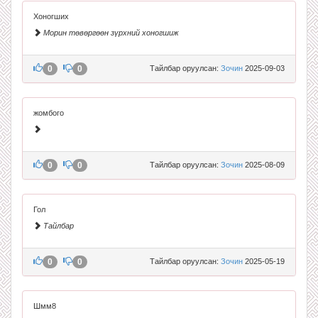
Хоногших
Морин төвөргөөн зүрхний хоногшиж
0
0
Тайлбар оруулсан:
Зочин
2025-09-03
жомбого
0
0
Тайлбар оруулсан:
Зочин
2025-08-09
Гол
Тайлбар
0
0
Тайлбар оруулсан:
Зочин
2025-05-19
Шмм8