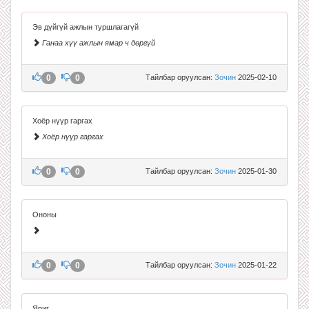
Эв дүйгүй ажлын туршлагагүй
Ганаа хүү ажлын ямар ч дөргүй
0
0
Тайлбар оруулсан:
Зочин
2025-02-10
Хоёр нүүр гаргах
Хоёр нүүр гаргах
0
0
Тайлбар оруулсан:
Зочин
2025-01-30
Ононы
0
0
Тайлбар оруулсан:
Зочин
2025-01-22
Яриг