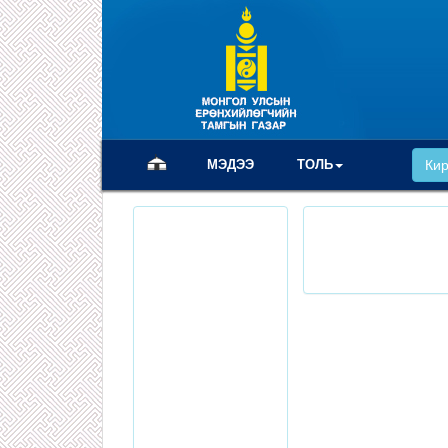
(current)
МЭДЭЭ
ТОЛЬ
Ки